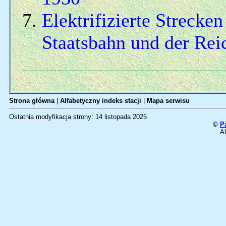
Elektrifizierte Strecke
Staatsbahn und der Rei
Strona główna
|
Alfabetyczny indeks stacji
|
Mapa serwisu
Ostatnia modyfikacja strony: 14 listopada 2025
©
P
Al