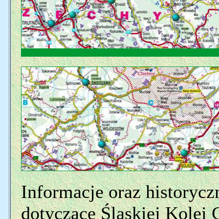
Informacje oraz historyczn
dotyczące Śląskiej Kolei 