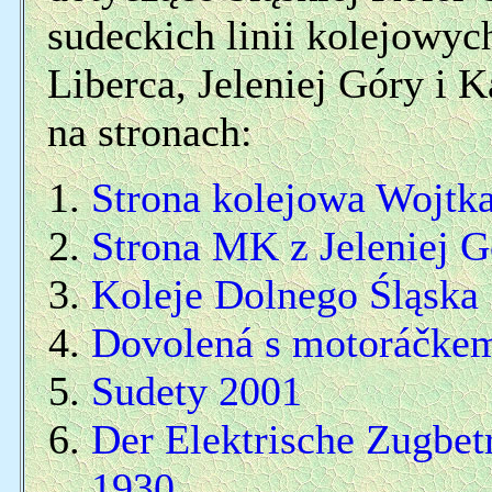
sudeckich linii kolejowyc
Liberca, Jeleniej Góry i
na stronach:
Strona kolejowa Wojtk
Strona MK z Jeleniej G
Koleje Dolnego Śląska
Dovolená s motoráčke
Sudety 2001
Der Elektrische Zugbet
1930