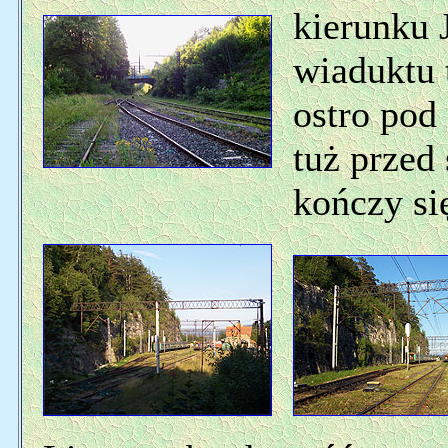
kierunku 
wiaduktu 
ostro pod
tuż prze
kończy się