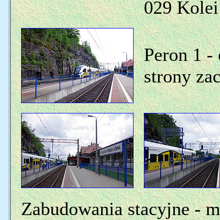
029 Kolei
Peron 1 - 
strony za
Zabudowania stacyjne - 