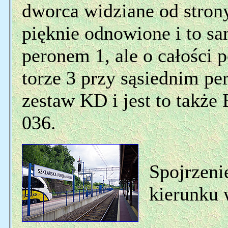
dworca widziane od stron
pięknie odnowione i to sa
peronem 1, ale o całości 
torze 3 przy sąsiednim pe
zestaw KD i jest to także
036.
Spojrzeni
kierunku