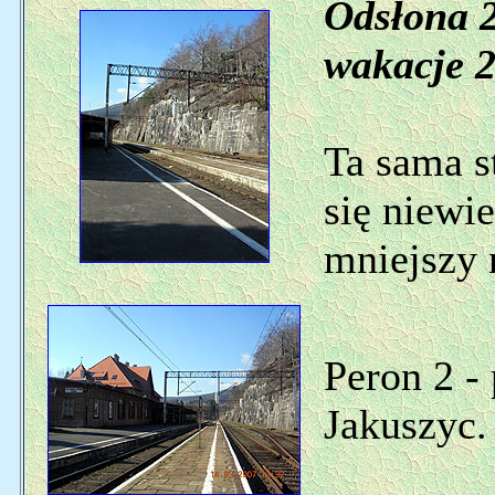
Odsłona 2
wakacje 2
Ta sama s
się niewie
mniejszy n
Peron 2 -
Jakuszyc.