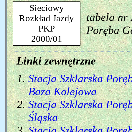
Sieciowy
tabela nr
Rozkład Jazdy
PKP
Poręba G
2000/01
Linki zewnętrzne
Stacja Szklarska Porę
Baza Kolejowa
Stacja Szklarska Porę
Śląska
Stacja Szklarska Porę