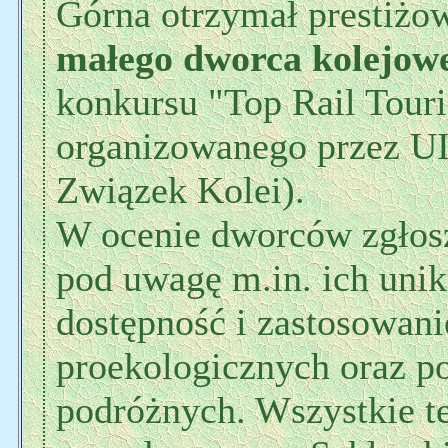
Górna otrzymał prestiżo
małego dworca kolejowe
konkursu "Top Rail Touri
organizowanego przez U
Związek Kolei).
W ocenie dworców zgłos
pod uwagę m.in. ich unik
dostępność i zastosowan
proekologicznych oraz p
podróżnych. Wszystkie te