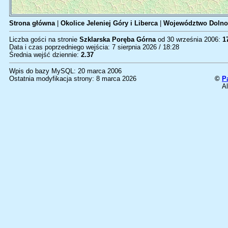
Strona główna
|
Okolice Jeleniej Góry i Liberca
|
Województwo Dolno
Liczba gości na stronie
Szklarska Poręba Górna
od 30 września 2006:
1
Data i czas poprzedniego wejścia: 7 sierpnia 2026 / 18:28
Średnia wejść dziennie:
2.37
Wpis do bazy MySQL: 20 marca 2006
Ostatnia modyfikacja strony: 8 marca 2026
©
P
Al