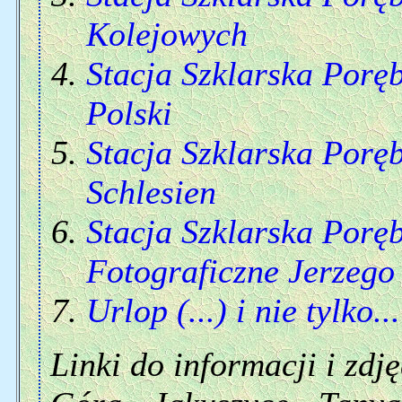
Kolejowych
Stacja Szklarska Porę
Polski
Stacja Szklarska Porę
Schlesien
Stacja Szklarska Porę
Fotograficzne Jerzeg
Urlop (...) i nie tylko...
Linki do informacji i zdję