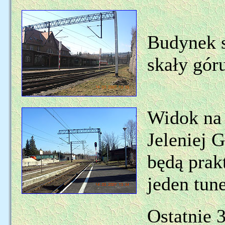
Budynek s
skały gór
Widok na 
Jeleniej 
będą prak
jeden tune
Ostatnie 