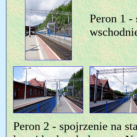
Peron 1 - 
wschodnie
Peron 2 - spojrzenie na st