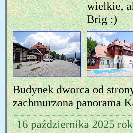
wielkie, a
Brig :)
Budynek dworca od strony
zachmurzona panorama K
16 października 2025 ro