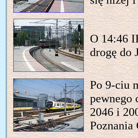
O 14:46 I
drogę do 
Po 9-ciu 
pewnego c
2046 i 20
Poznania