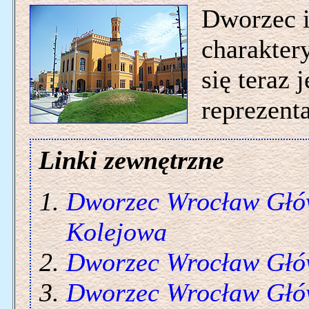
Dworzec i 
charakter
się teraz 
reprezent
Linki zewnętrzne
Dworzec Wrocław Gł
Kolejowa
Dworzec Wrocław Gł
Dworzec Wrocław Gł