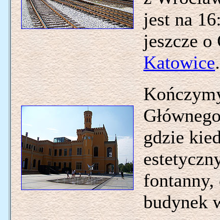
jest na 1
jeszcze o
Katowice
.
Kończymy
Głównego 
gdzie kied
estetyczny
fontanny, 
budynek w