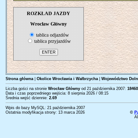
ROZKŁAD JAZDY
Wrocław Główny
tablica odjazdów
tablica przyjazdów
Strona główna
|
Okolice Wrocławia i Wałbrzycha
|
Województwo Doln
Liczba gości na stronie
Wrocław Główny
od 21 października 2007:
18460
Data i czas poprzedniego wejścia: 8 sierpnia 2026 / 08:15
Średnia wejść dziennie:
2.69
Wpis do bazy MySQL: 21 października 2007
Ostatnia modyfikacja strony: 13 marca 2026
©
P
Al