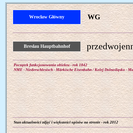
WG
Wrocław Główny
przedwojenn
Breslau Hauptbahnhof
Początek funkcjonowania obiektu - rok 1842
NME - Niederschlesisch - Märkische Eisenbahn / Kolej Dolnośląsko - M
Stan aktualności zdjęć i większości opisów na stronie - rok 2012