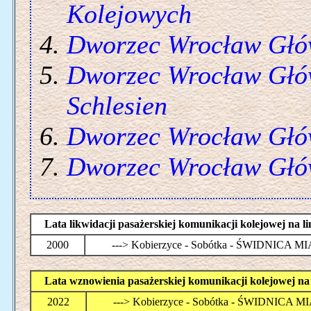
Kolejowych
Dworzec Wrocław Gł
Dworzec Wrocław Gł
Schlesien
Dworzec Wrocław Głów
Dworzec Wrocław Głów
Lata likwidacji pasażerskiej komunikacji kolejowej
2000
---> Kobierzyce - Sobótka - ŚWIDNICA M
Lata wznowienia pasażerskiej komunikacji kolejowe
2022
---> Kobierzyce - Sobótka - ŚWIDNICA 