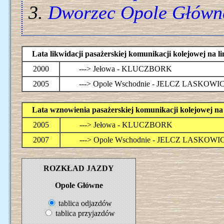
Dworzec Opole Główn
Lata likwidacji pasażerskiej komunikacji kolejowej n
2000
---> Jełowa - KLUCZBORK
2005
---> Opole Wschodnie - JELCZ LASKOWI
Lata wznowienia pasażerskiej komunikacji kolejowej 
2005
---> Jełowa - KLUCZBORK
2007
---> Opole Wschodnie - JELCZ LASKOWI
ROZKŁAD JAZDY
Opole Główne
tablica odjazdów
tablica przyjazdów