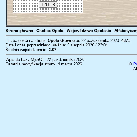
Strona główna
|
Okolice Opola
|
Województwo Opolskie
|
Alfabetyczn
Liczba gości na stronie
Opole Główne
od 22 października 2020:
4371
Data i czas poprzedniego wejścia: 5 sierpnia 2026 / 23:04
Średnia wejść dziennie:
2.07
Wpis do bazy MySQL: 22 października 2020
Ostatnia modyfikacja strony: 4 marca 2026
©
P
Al