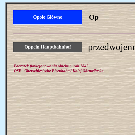
Op
Opole Główne
przedwojenn
Oppeln Hauptbahnhof
Początek funkcjonowania obiektu - rok 1843
OSE - Oberschlesische Eisenbahn / Kolej Górnośląska