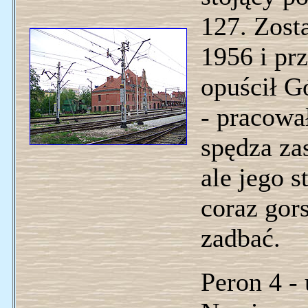
127. Zos
1956 i prz
opuścił G
- pracowa
spędza za
ale jego s
coraz gor
zadbać.
Peron 4 -