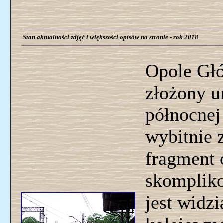
Stan aktualności zdjęć i większości opisów na stronie - rok 2018
Opole Gł
złożony u
północnej 
wybitnie 
fragment 
skompliko
jest widz