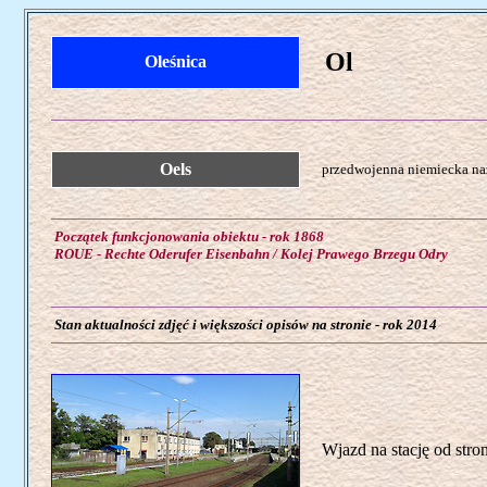
Ol
Oleśnica
Oels
przedwojenna niemiecka naz
Początek funkcjonowania obiektu - rok 1868
ROUE - Rechte Oderufer Eisenbahn / Kolej Prawego Brzegu Odry
Stan aktualności zdjęć i większości opisów na stronie - rok 2014
Wjazd na stację od str