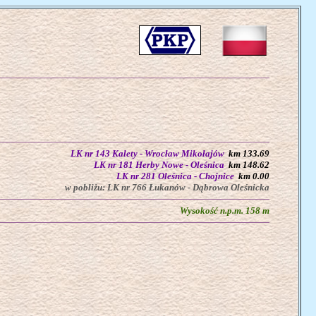
LK nr 143 Kalety - Wrocław Mikołajów
km 133.69
LK nr 181 Herby Nowe - Oleśnica
km 148.62
LK nr 281 Oleśnica - Chojnice
km 0.00
w pobliżu: LK nr 766 Łukanów - Dąbrowa Oleśnicka
Wysokość n.p.m. 158 m