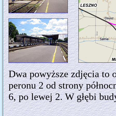
Dwa powyższe zdjęcia to o
peronu 2 od strony północn
6, po lewej 2. W głębi bu