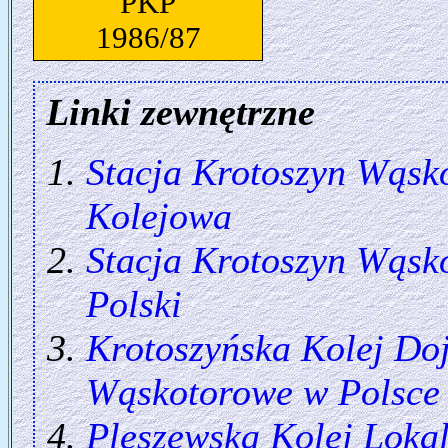
PKP
1986/87
Linki zewnętrzne
Stacja Krotoszyn Wąsk
Kolejowa
Stacja Krotoszyn Wąsk
Polski
Krotoszyńska Kolej Do
Wąskotorowe w Polsce
Pleszewska Kolej Loka