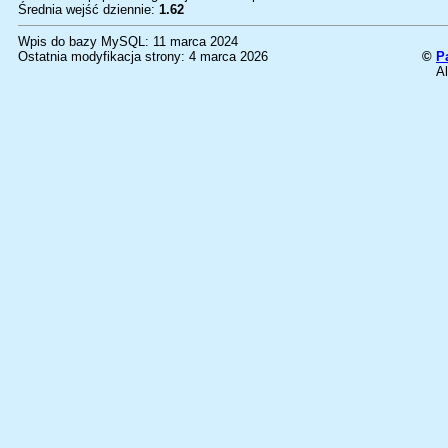
Średnia wejść dziennie:
1.62
Wpis do bazy MySQL: 11 marca 2024
Ostatnia modyfikacja strony: 4 marca 2026
©
P
Al