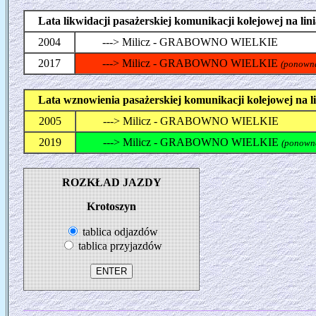
Lata likwidacji pasażerskiej komunikacji kolejowej na 
2004
---> Milicz - GRABOWNO WIELKIE
2017
---> Milicz - GRABOWNO WIELKIE
(ponowna
Lata wznowienia pasażerskiej komunikacji kolejowej na
2005
---> Milicz - GRABOWNO WIELKIE
2019
---> Milicz - GRABOWNO WIELKIE
(ponowne
ROZKŁAD JAZDY
Krotoszyn
tablica odjazdów
tablica przyjazdów