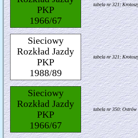
tabela nr 321: Krotosz
PKP
1966/67
Sieciowy
Rozkład Jazdy
tabela nr 321: Krotosz
PKP
1988/89
Sieciowy
Rozkład Jazdy
tabela nr 350: Ostrów 
PKP
1966/67