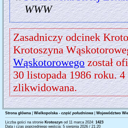
WWW
Zasadniczy odcinek Kroto
Krotoszyna Wąskotorow
Wąskotorowego
został of
30 listopada 1986 roku. 4 
zlikwidowana.
Strona główna
|
Wielkopolska -
część południowa
|
Województwo Wie
Liczba gości na stronie
Krotoszyn
od 11 marca 2024:
1423
Data i czas poprzedniego wejścia: 5 sierpnia 2026 / 21:20