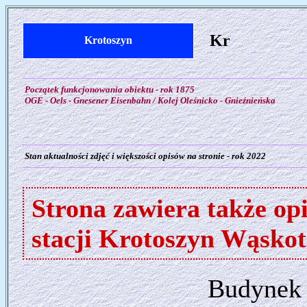
Kr
Krotoszyn
Początek funkcjonowania obiektu - rok 1875
OGE - Oels - Gnesener Eisenbahn / Kolej Oleśnicko - Gnieźnieńska
Stan aktualności zdjęć i większości opisów na stronie - rok 2022
Strona zawiera także op
stacji Krotoszyn Wąsko
Budynek 