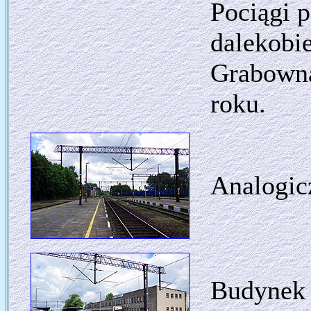
Pociągi 
dalekobie
Grabowna
roku.
Analogicz
Budynek 