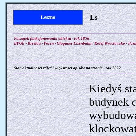
Ls
Leszno
Początek funkcjonowania obiektu - rok 1856
BPGE - Breslau - Posen - Glogauer Eisenbahn / Kolej Wrocławsko - Poz
Stan aktualności zdjęć i większości opisów na stronie - rok 2022
Kiedyś st
budynek d
wybudowa
klockowat