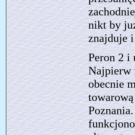
zachodnie
nikt by ju
znajduje i
Peron 2 i
Najpierw
obecnie m
towarową 
Poznania.
funkcjono