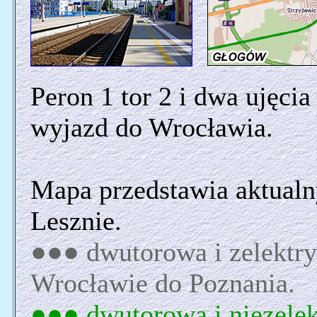
Peron 1 tor 2 i dwa ujęci
wyjazd do Wrocławia.
Mapa przedstawia aktualn
Lesznie.
●●● dwutorowa i zelektry
Wrocławie do Poznania.
●●● dwutorowa i niezelek