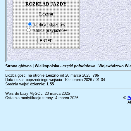
ROZKŁAD JAZDY
Leszno
tablica odjazdów
tablica przyjazdów
Strona główna
|
Wielkopolska -
część południowa
|
Województwo Wie
Liczba gości na stronie
Leszno
od 20 marca 2025:
786
Data i czas poprzedniego wejścia: 10 sierpnia 2026 / 01:04
Średnia wejść dziennie:
1.55
Wpis do bazy MySQL: 20 marca 2025
Ostatnia modyfikacja strony: 4 marca 2026
©
P
Al