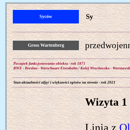
Sy
Syców
przedwojenn
Gross Wartenberg
Początek funkcjonowania obiektu - rok 1871
BWE - Breslau - Warschauer Eisenbahn / Kolej Wrocławsko - Warszaws
Stan aktualności zdjęć i większości opisów na stronie - rok 2021
Wizyta 1 
Linia z
Ol