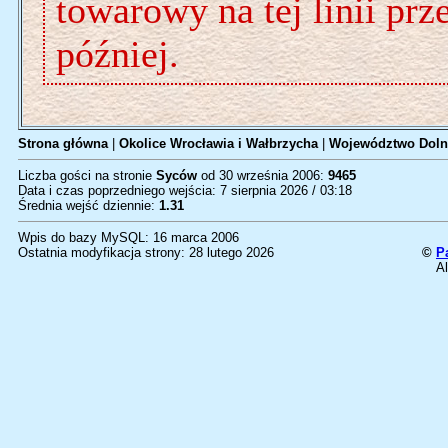
towarowy na tej linii pr
później.
Strona główna
|
Okolice Wrocławia i Wałbrzycha
|
Województwo Doln
Liczba gości na stronie
Syców
od 30 września 2006:
9465
Data i czas poprzedniego wejścia: 7 sierpnia 2026 / 03:18
Średnia wejść dziennie:
1.31
Wpis do bazy MySQL: 16 marca 2006
Ostatnia modyfikacja strony: 28 lutego 2026
©
P
Al