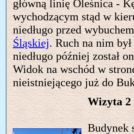
główną linię Oleśnica - 
wychodzącym stąd w kier
niedługo przed wybuchem
Śląskiej
. Ruch na nim był
niedługo później został on
Widok na wschód w stron
nieistniejącego już do Bu
Wizyta 2 
Budynek st