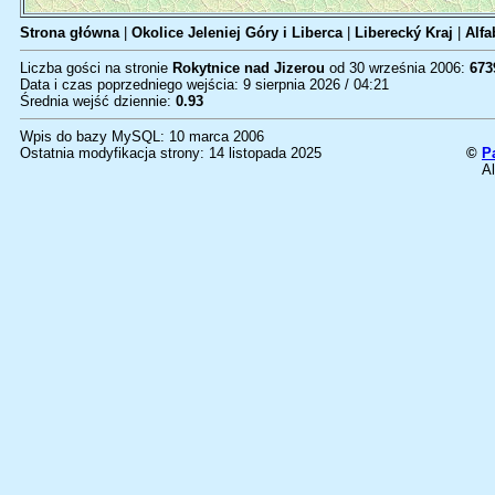
Strona główna
|
Okolice Jeleniej Góry i Liberca
|
Liberecký Kraj
|
Alfa
Liczba gości na stronie
Rokytnice nad Jizerou
od 30 września 2006:
673
Data i czas poprzedniego wejścia: 9 sierpnia 2026 / 04:21
Średnia wejść dziennie:
0.93
Wpis do bazy MySQL: 10 marca 2006
Ostatnia modyfikacja strony: 14 listopada 2025
©
P
Al