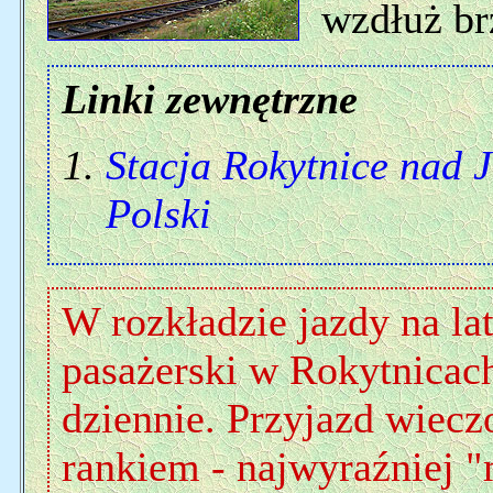
wzdłuż br
Linki zewnętrzne
Stacja Rokytnice nad J
Polski
W rozkładzie jazdy na la
pasażerski w Rokytnicach
dziennie. Przyjazd wiec
rankiem - najwyraźniej "