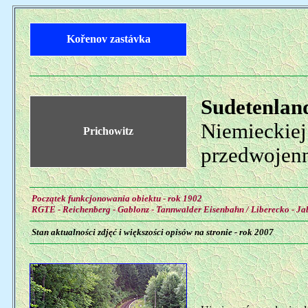
Kořenov zastávka
Sudetenlan
Niemieckiej
Prichowitz
przedwojenn
Początek funkcjonowania obiektu - rok 1902
RGTE - Reichenberg - Gablonz - Tannwalder Eisenbahn / Liberecko - Ja
Stan aktualności zdjęć i większości opisów na stronie - rok 2007