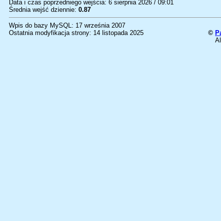
Data i czas poprzedniego wejścia: 6 sierpnia 2026 / 09:01
Średnia wejść dziennie:
0.87
Wpis do bazy MySQL: 17 września 2007
Ostatnia modyfikacja strony: 14 listopada 2025
©
P
Al