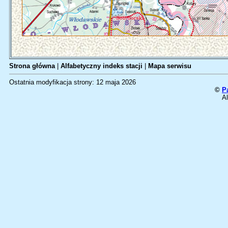
Strona główna
|
Alfabetyczny indeks stacji
|
Mapa serwisu
Ostatnia modyfikacja strony: 12 maja 2026
©
P
Al