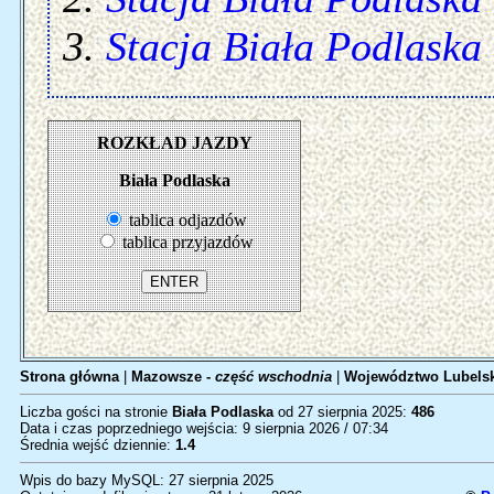
Stacja Biała Podlaska
ROZKŁAD JAZDY
Biała Podlaska
tablica odjazdów
tablica przyjazdów
Strona główna
|
Mazowsze -
część wschodnia
|
Województwo Lubelsk
Liczba gości na stronie
Biała Podlaska
od 27 sierpnia 2025:
486
Data i czas poprzedniego wejścia: 9 sierpnia 2026 / 07:34
Średnia wejść dziennie:
1.4
Wpis do bazy MySQL: 27 sierpnia 2025