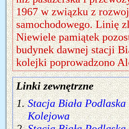
1967 w związku z rozwoj
samochodowego. Linię zl
Niewiele pamiątek pozost
budynek dawnej stacji Bi
kolejki poprowadzono Ale
Linki zewnętrzne
Stacja Biała Podlaska
Kolejowa
Stacja Biała Podlaska