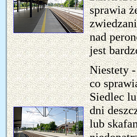
sprawia ż
zwiedzani
nad peron
jest bard
Niestety -
co sprawi
Siedlec 
dni deszc
lub skafa