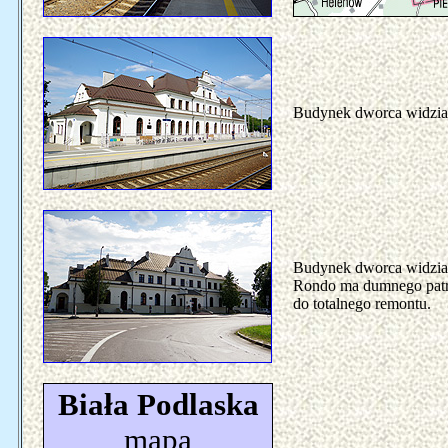
Budynek dworca widzian
Budynek dworca widzian
Rondo ma dumnego patron
do totalnego remontu.
Biała Podlaska
mapa