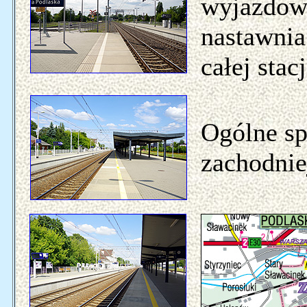
wyjazdo
nastawnia
całej stacj
Ogólne sp
zachodnie