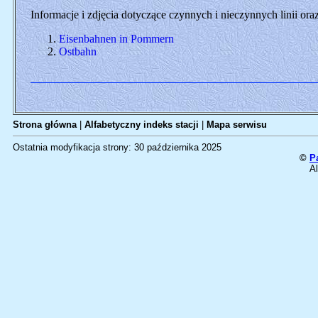
Informacje i zdjęcia dotyczące czynnych i nieczynnych linii o
Eisenbahnen in Pommern
Ostbahn
Strona główna
|
Alfabetyczny indeks stacji
|
Mapa serwisu
Ostatnia modyfikacja strony: 30 października 2025
©
P
Al