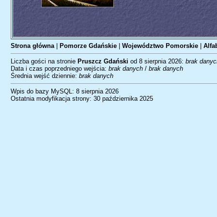
Strona główna
|
Pomorze Gdańskie
|
Województwo Pomorskie
|
Alfa
Liczba gości na stronie
Pruszcz Gdański
od 8 sierpnia 2026:
brak danyc
Data i czas poprzedniego wejścia:
brak danych
/
brak danych
Średnia wejść dziennie:
brak danych
Wpis do bazy MySQL: 8 sierpnia 2026
Ostatnia modyfikacja strony: 30 października 2025