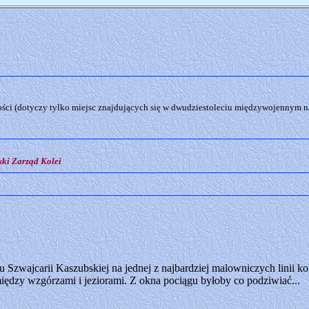
ci (dotyczy tylko miejsc znajdujących się w dwudziestoleciu międzywojennym na
ki Zarząd Kolei
 Szwajcarii Kaszubskiej na jednej z najbardziej malowniczych linii k
iędzy wzgórzami i jeziorami. Z okna pociągu byłoby co podziwiać...