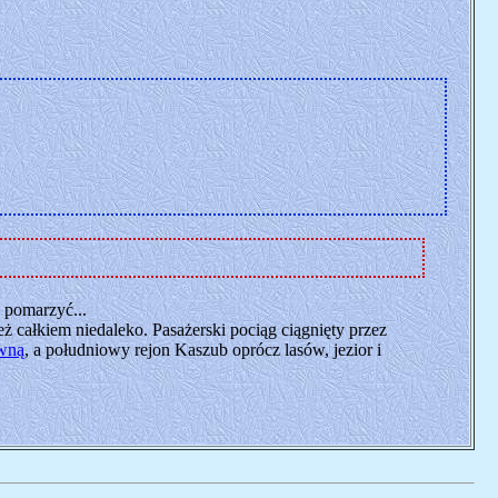
 pomarzyć...
eż całkiem niedaleko. Pasażerski pociąg ciągnięty przez
wną
, a południowy rejon Kaszub oprócz lasów, jezior i