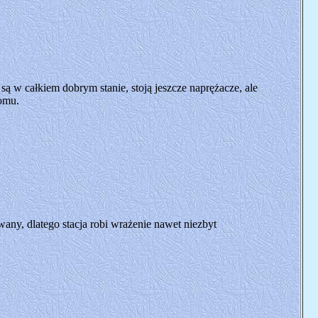
- są w całkiem dobrym stanie, stoją jeszcze naprężacze, ale
łomu.
any, dlatego stacja robi wrażenie nawet niezbyt