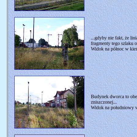
...gdyby nie fakt, że li
fragmenty tego szlaku o
Widok na północ w kie
Budynek dworca to obec
zniszczonej...
Widok na południowy w