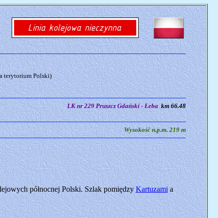
 terytorium Polski)
LK nr 229 Pruszcz Gdański - Łeba
km 66.48
Wysokość n.p.m. 219 m
olejowych północnej Polski. Szlak pomiędzy
Kartuzami
a