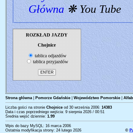
Główna
❋ You Tube
ROZKŁAD JAZDY
Chojnice
tablica odjazdów
tablica przyjazdów
Strona główna
|
Pomorze Gdańskie
|
Województwo Pomorskie
|
Alfab
Liczba gości na stronie
Chojnice
od 30 września 2006:
14383
Data i czas poprzedniego wejścia: 9 sierpnia 2026 / 00:51
Średnia wejść dziennie:
1.99
Wpis do bazy MySQL: 16 marca 2006
Ostatnia modyfikacja strony: 24 lutego 2026
©
P