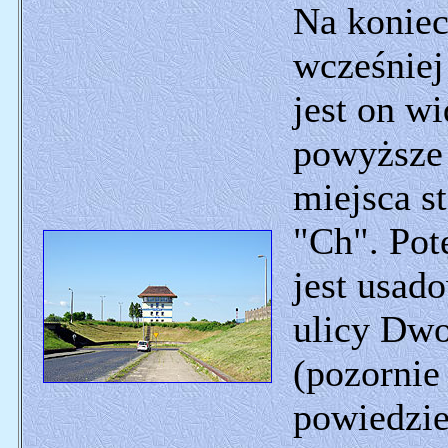
Na koniec
wcześniej
jest on w
powyższe 
miejsca s
"Ch". Pot
jest usad
ulicy Dwo
(pozornie
powiedzie