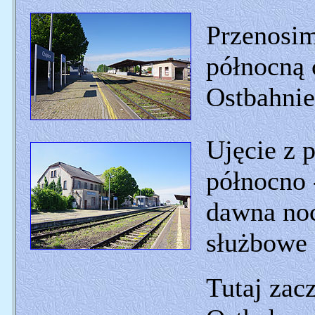
Przenosim
północną 
Ostbahnie
Ujęcie z p
północno 
dawna noc
służbowe 
Tutaj zacz