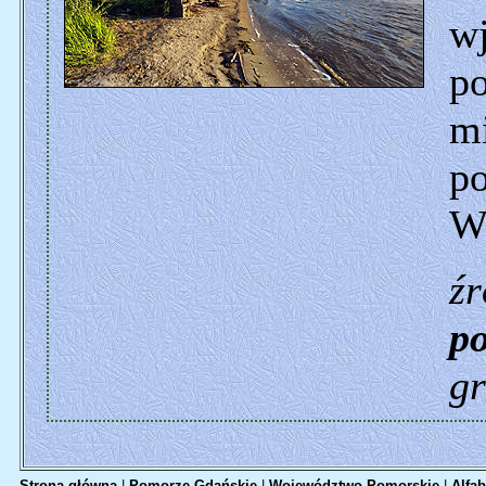
w
p
mi
po
Wi
źr
p
gr
Strona główna
|
Pomorze Gdańskie
|
Województwo Pomorskie
|
Alfab