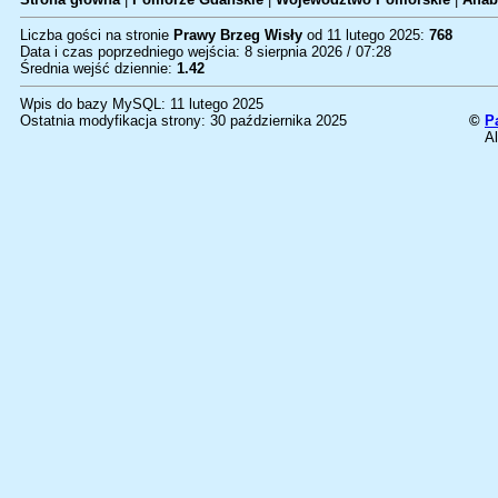
Liczba gości na stronie
Prawy Brzeg Wisły
od 11 lutego 2025:
768
Data i czas poprzedniego wejścia: 8 sierpnia 2026 / 07:28
Średnia wejść dziennie:
1.42
Wpis do bazy MySQL: 11 lutego 2025
Ostatnia modyfikacja strony: 30 października 2025
©
P
Al