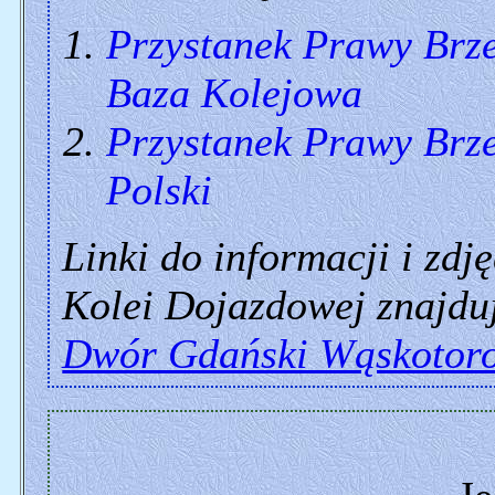
Przystanek Prawy Brz
Baza Kolejowa
Przystanek Prawy Brz
Polski
Linki do informacji i zdj
Kolei Dojazdowej znajduj
Dwór Gdański Wąskotor