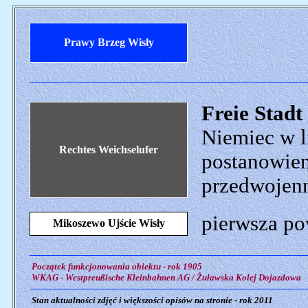
Prawy Brzeg Wisły
Freie Stadt
Niemiec w l
Rechtes Weichselufer
postanowien
przedwojenn
pierwsza po
Mikoszewo Ujście Wisły
Początek funkcjonowania obiektu - rok 1905
WKAG - Westpreußische Kleinbahnen AG / Żuławska Kolej Dojazdowa
Stan aktualności zdjęć i większości opisów na stronie - rok 2011