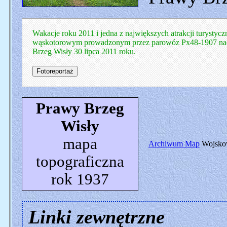
Wakacje roku 2011 i jedna z największych atrakcji turystyc
wąskotorowym prowadzonym przez parowóz Px48-1907 nadm
Brzeg Wisły 30 lipca 2011 roku.
Prawy Brzeg
Wisły
mapa
Archiwum Map
Wojskow
topograficzna
rok 1937
Linki zewnętrzne