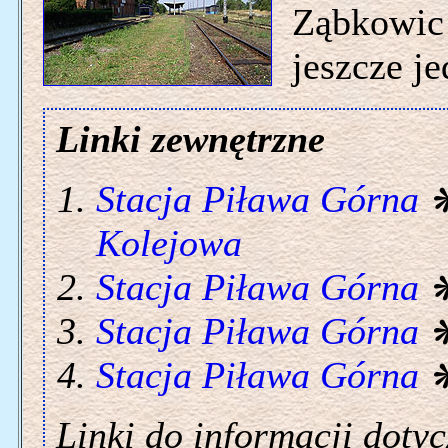
Ząbkowic 
jeszcze je
Linki zewnętrzne
Stacja Piława Górna
Kolejowa
Stacja Piława Górna
Stacja Piława Górna
Stacja Piława Górna
Linki do informacji doty