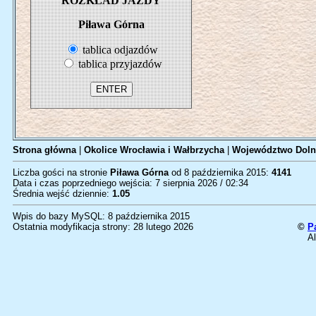
ROZKŁAD JAZDY
Piława Górna
tablica odjazdów
tablica przyjazdów
Strona główna
|
Okolice Wrocławia i Wałbrzycha
|
Województwo Doln
Liczba gości na stronie
Piława Górna
od 8 października 2015:
4141
Data i czas poprzedniego wejścia: 7 sierpnia 2026 / 02:34
Średnia wejść dziennie:
1.05
Wpis do bazy MySQL: 8 października 2015
Ostatnia modyfikacja strony: 28 lutego 2026
©
P
Al