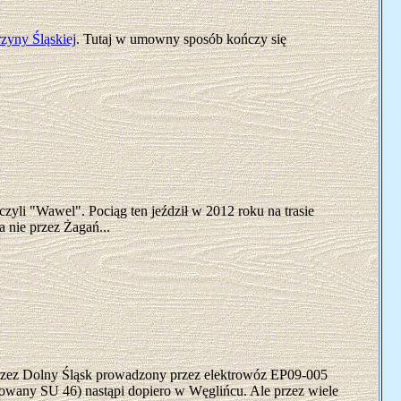
zyny Śląskiej
. Tutaj w umowny sposób kończy się
czyli "Wawel". Pociąg ten jeździł w 2012 roku na trasie
 nie przez Żagań...
e przez Dolny Śląsk prowadzony przez elektrowóz EP09-005
owany SU 46) nastąpi dopiero w Węglińcu. Ale przez wiele