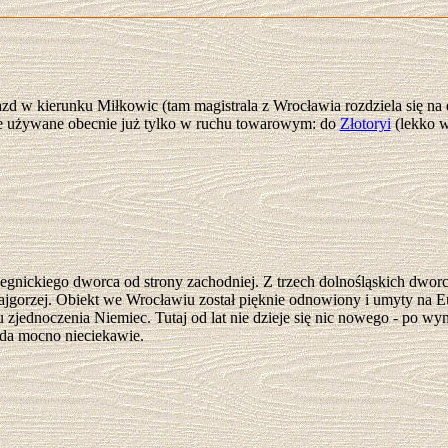
zd w kierunku Miłkowic (tam magistrala z Wrocławia rozdziela się na
ie używane obecnie już tylko w ruchu towarowym: do
Złotoryi
(lekko w
legnickiego dworca od strony zachodniej. Z trzech dolnośląskich dwo
 najgorzej. Obiekt we Wrocławiu został pięknie odnowiony i umyty na 
zjednoczenia Niemiec. Tutaj od lat nie dzieje się nic nowego - po wymi
da mocno nieciekawie.