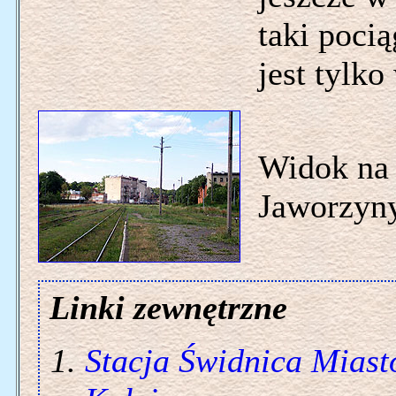
taki poci
jest tylko
Widok na 
Jaworzyny
Linki zewnętrzne
Stacja Świdnica Miast