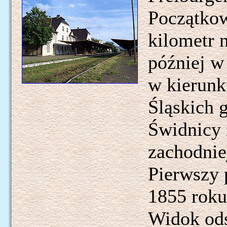
Początkow
kilometr 
później w
w kierunk
Śląskich 
Świdnicy 
zachodnie
Pierwszy 
1855 roku
Widok ods