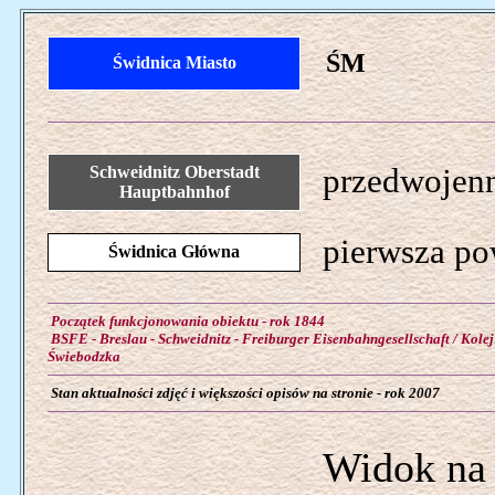
ŚM
Świdnica Miasto
Schweidnitz Oberstadt
przedwojenn
Hauptbahnhof
pierwsza po
Świdnica Główna
Początek funkcjonowania obiektu - rok 1844
BSFE - Breslau - Schweidnitz - Freiburger Eisenbahngesellschaft / Kole
Świebodzka
Stan aktualności zdjęć i większości opisów na stronie - rok 2007
Widok na 