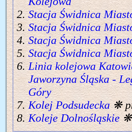
Kolejowa
Stacja Świdnica Miast
Stacja Świdnica Miast
Stacja Świdnica Miast
Stacja Świdnica Miast
Linia kolejowa Katowi
Jaworzyna Śląska - Le
Góry
Kolej Podsudecka
❋ p
Koleje Dolnośląskie
❋ 