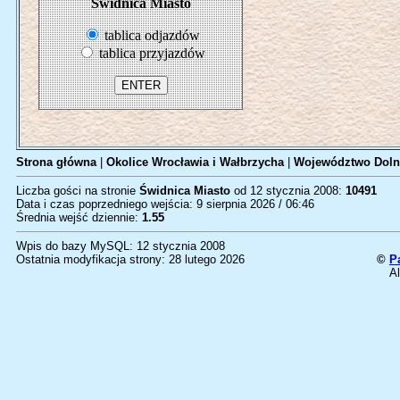
Świdnica Miasto
tablica odjazdów
tablica przyjazdów
Strona główna
|
Okolice Wrocławia i Wałbrzycha
|
Województwo Doln
Liczba gości na stronie
Świdnica Miasto
od 12 stycznia 2008:
10491
Data i czas poprzedniego wejścia: 9 sierpnia 2026 / 06:46
Średnia wejść dziennie:
1.55
Wpis do bazy MySQL: 12 stycznia 2008
Ostatnia modyfikacja strony: 28 lutego 2026
©
P
Al