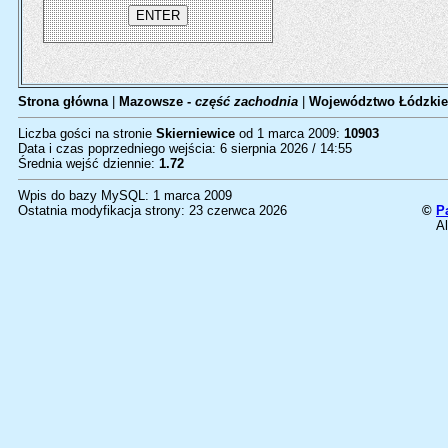
Strona główna
|
Mazowsze -
część zachodnia
|
Województwo Łódzkie
Liczba gości na stronie
Skierniewice
od 1 marca 2009:
10903
Data i czas poprzedniego wejścia: 6 sierpnia 2026 / 14:55
Średnia wejść dziennie:
1.72
Wpis do bazy MySQL: 1 marca 2009
Ostatnia modyfikacja strony: 23 czerwca 2026
©
P
Al