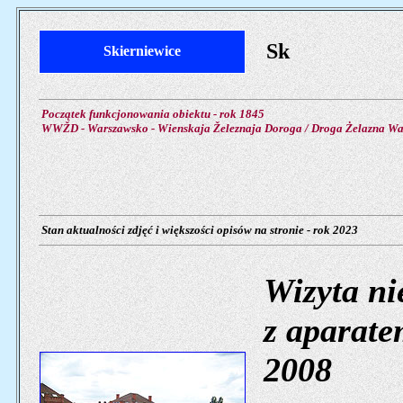
Sk
Skierniewice
Początek funkcjonowania obiektu - rok 1845
WWŽD - Warszawsko - Wienskaja Železnaja Doroga / Droga Żelazna Wa
Stan aktualności zdjęć i większości opisów na stronie - rok 2023
Wizyta ni
z aparate
2008