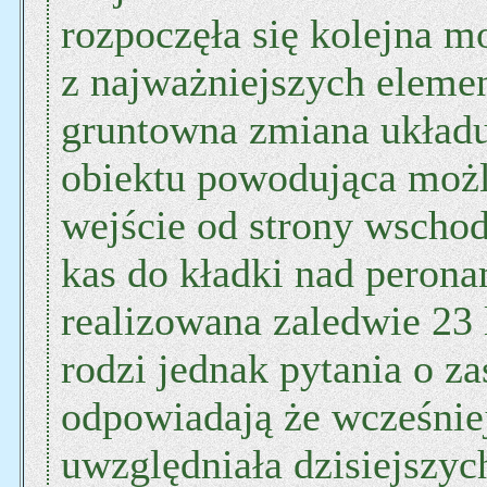
rozpoczęła się kolejna m
z najważniejszych eleme
gruntowna zmiana układ
obiektu powodująca możl
wejście od strony wschod
kas do kładki nad perona
realizowana zaledwie 23
rodzi jednak pytania o 
odpowiadają że wcześnie
uwzględniała dzisiejszyc