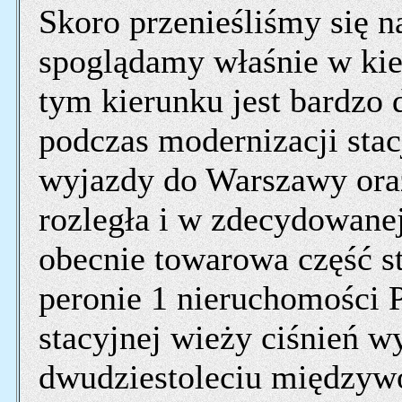
Skoro przenieśliśmy się n
spoglądamy właśnie w ki
tym kierunku jest bardzo d
podczas modernizacji stac
wyjazdy do Warszawy ora
rozległa i w zdecydowane
obecnie towarowa część st
peronie 1 nieruchomości 
stacyjnej wieży ciśnień 
dwudziestoleciu międzyw