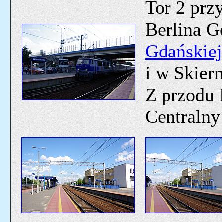
Tor 2 przy
Berlina 
Gdańskiej
i w Skier
Z przodu
Centralny