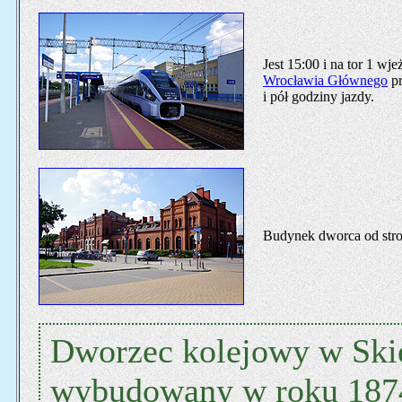
Jest 15:00 i na tor 1 
Wrocławia Głównego
p
i pół godziny jazdy.
Budynek dworca od stro
Dworzec kolejowy w Skie
wybudowany w roku 1874