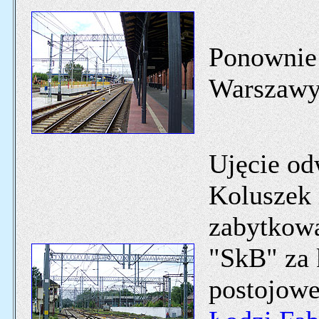
Ponownie 
Warszawy
Ujęcie od
Koluszek 
zabytkowa
"SkB" za 
postojowe