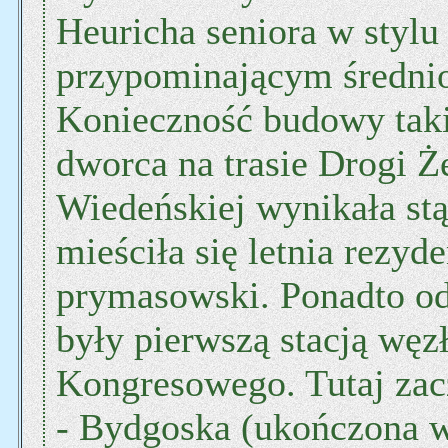
Heuricha seniora w styl
przypominającym średni
Konieczność budowy taki
dworca na trasie Drogi Ż
Wiedeńskiej wynikała stą
mieściła się letnia rezyd
prymasowski. Ponadto od
były pierwszą stacją wę
Kongresowego. Tutaj zac
- Bydgoska (ukończona w