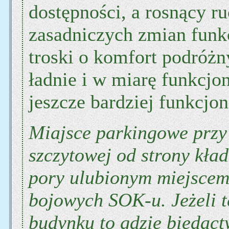
dostępności, a rosnący r
zasadniczych zmian funkc
troski o komfort podróżn
ładnie i w miarę funkcjon
jeszcze bardziej funkcjon
Miajsce parkingowe przy
szczytowej od strony kład
pory ulubionym miejsce
bojowych SOK-u. Jeżeli t
budynku to gdzie biedactw