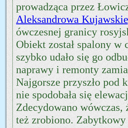
prowadząca przez Łowicz
Aleksandrowa Kujawski
ówczesnej granicy rosyjsk
Obiekt został spalony w 
szybko udało się go odb
naprawy i remonty zamia
Najgorsze przyszło pod k
nie spodobała się elewacj
Zdecydowano wówczas, że
też zrobiono. Zabytkowy 