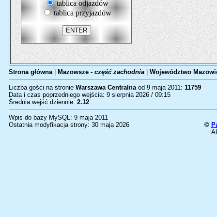
tablica odjazdów
tablica przyjazdów
Strona główna
|
Mazowsze -
część zachodnia
|
Województwo Mazowi
Liczba gości na stronie
Warszawa Centralna
od 9 maja 2011:
11759
Data i czas poprzedniego wejścia: 9 sierpnia 2026 / 09:15
Średnia wejść dziennie:
2.12
Wpis do bazy MySQL: 9 maja 2011
Ostatnia modyfikacja strony: 30 maja 2026
©
P
Al