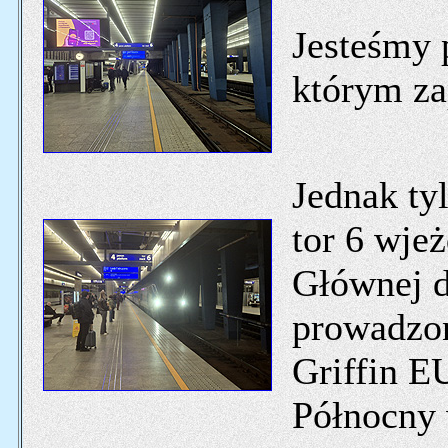
Jesteśmy 
którym za
Jednak tyl
tor 6 wje
Głównej d
prowadzo
Griffin E
Północny 