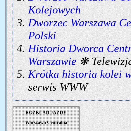
Kolejowych
Dworzec Warszawa Ce
Polski
Historia Dworca Cent
Warszawie
❋ Telewizj
Krótka historia kolei
serwis WWW
ROZKŁAD JAZDY
Warszawa Centralna