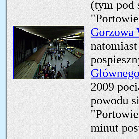
(tym pod 
"Portowie
Gorzowa 
natomiast 
pospieszn
Główneg
2009 poci
powodu si
"Portowie
minut pos