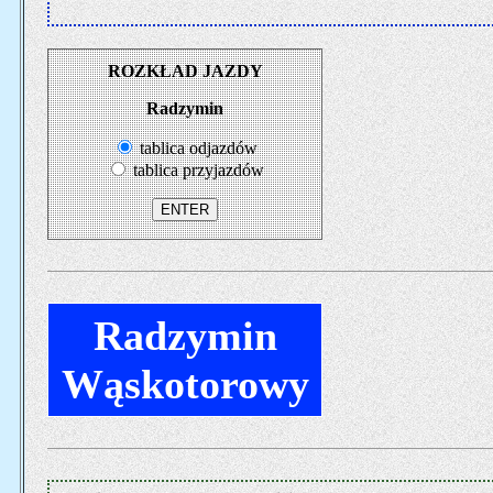
ROZKŁAD JAZDY
Radzymin
tablica odjazdów
tablica przyjazdów
Radzymin
Wąskotorowy