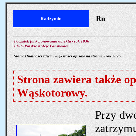
Rn
Radzymin
Początek funkcjonowania obiektu - rok 1936
PKP - Polskie Koleje Państwowe
Stan aktualności zdjęć i większości opisów na stronie - rok 2025
Strona zawiera także o
Wąskotorowy.
Przy dw
zatrzymu