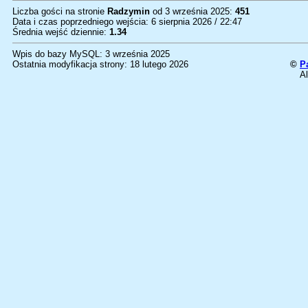
Liczba gości na stronie
Radzymin
od 3 września 2025:
451
Data i czas poprzedniego wejścia: 6 sierpnia 2026 / 22:47
Średnia wejść dziennie:
1.34
Wpis do bazy MySQL: 3 września 2025
Ostatnia modyfikacja strony: 18 lutego 2026
©
P
Al