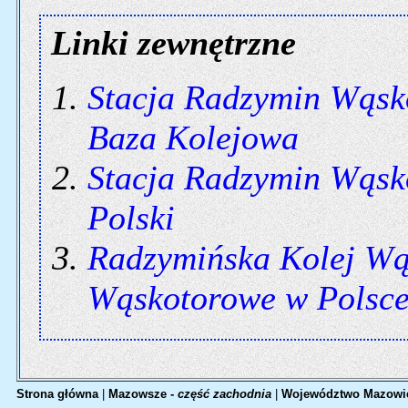
Linki zewnętrzne
Stacja Radzymin Wąsk
Baza Kolejowa
Stacja Radzymin Wąsk
Polski
Radzymińska Kolej W
Wąskotorowe w Polsc
Strona główna
|
Mazowsze -
część zachodnia
|
Województwo Mazowi