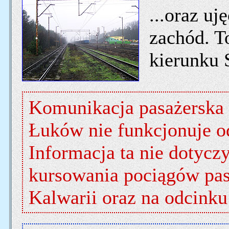
...oraz uj
zachód. T
kierunku 
Komunikacja pasażerska n
Łuków nie funkcjonuje o
Informacja ta nie dotyc
kursowania pociągów pas
Kalwarii oraz na odcinku