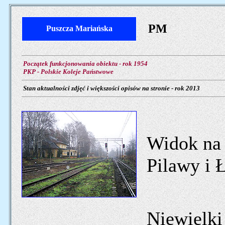
PM
Puszcza Mariańska
Początek funkcjonowania obiektu - rok 1954
PKP - Polskie Koleje Państwowe
Stan aktualności zdjęć i większości opisów na stronie - rok 2013
Widok na 
Pilawy i 
Niewielki