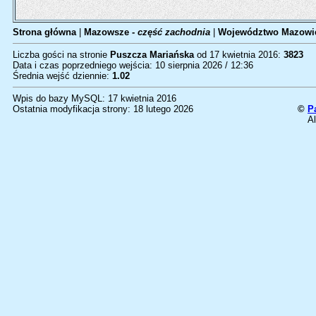
Strona główna
|
Mazowsze -
część zachodnia
|
Województwo Mazowi
Liczba gości na stronie
Puszcza Mariańska
od 17 kwietnia 2016:
3823
Data i czas poprzedniego wejścia: 10 sierpnia 2026 / 12:36
Średnia wejść dziennie:
1.02
Wpis do bazy MySQL: 17 kwietnia 2016
Ostatnia modyfikacja strony: 18 lutego 2026
©
P
Al