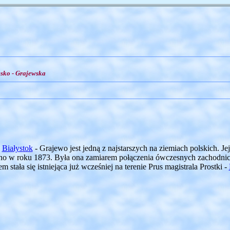
sko - Grajewska
-
Białystok
- Grajewo jest jedną z najstarszych na ziemiach polskich. 
ano w roku 1873. Była ona zamiarem połączenia ówczesnych zachodnic
 stała się istniejąca już wcześniej na terenie Prus magistrala Prostki -