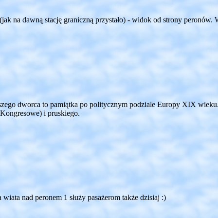
(jak na dawną stację graniczną przystało) - widok od strony peronów.
szego dworca to pamiątka po politycznym podziale Europy XIX wieku. 
 Kongresowe) i pruskiego.
a wiata nad peronem 1 służy pasażerom także dzisiaj :)