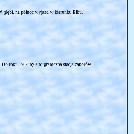
 W głębi, na północ wyjazd w kierunku Ełku.
Do roku 1914 była to graniczna stacja zaborów -