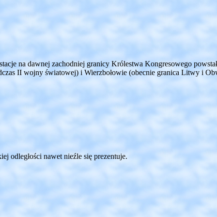
tacje na dawnej zachodniej granicy Królestwa Kongresowego powsta
czas II wojny światowej) i Wierzbołowie (obecnie granica Litwy i Ob
ej odległości nawet nieźle się prezentuje.