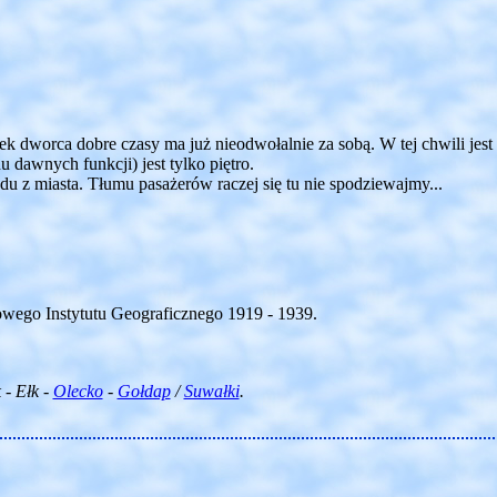
k dworca dobre czasy ma już nieodwołalnie za sobą. W tej chwili jest
 dawnych funkcji) jest tylko piętro.
u z miasta. Tłumu pasażerów raczej się tu nie spodziewajmy...
ego Instytutu Geograficznego 1919 - 1939.
 - Ełk -
Olecko
-
Gołdap
/
Suwałki
.