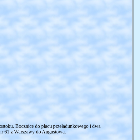
łegostoku. Bocznice do placu przeładunkowego i dwa
 nr 61 z Warszawy do Augustowa.