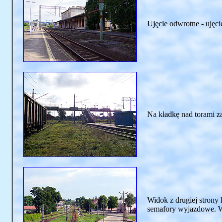
Ujęcie odwrotne - ujęc
Na kładkę nad torami z
Widok z drugiej strony 
semafory wyjazdowe. W 