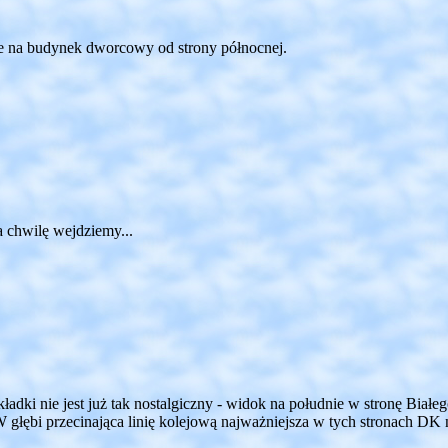
ie na budynek dworcowy od strony północnej.
a chwilę wejdziemy...
kładki nie jest już tak nostalgiczny - widok na południe w stronę Bia
głębi przecinająca linię kolejową najważniejsza w tych stronach DK