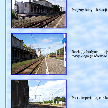
Potężny budynek stacji 
Rozległy budynek tutej
rosyjskiego (Królestwo
Post - imperialna, carsk