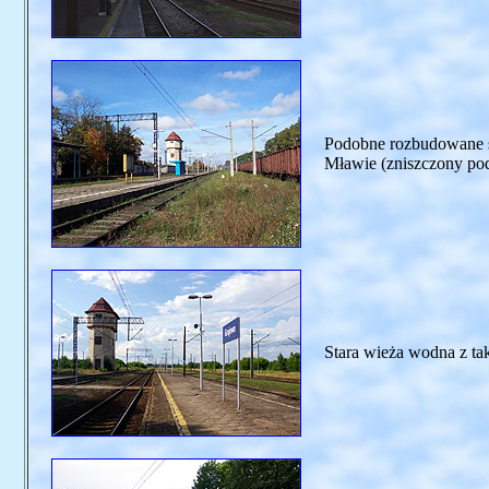
Podobne rozbudowane s
Mławie (zniszczony pod
Stara wieża wodna z taki