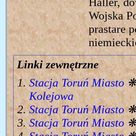
Haller, d
Wojska Po
prastare 
niemiecki
Linki zewnętrzne
Stacja Toruń Miasto
Kolejowa
Stacja Toruń Miasto
Stacja Toruń Miasto