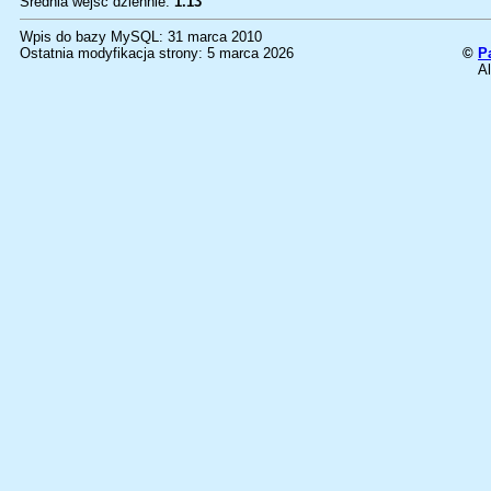
Średnia wejść dziennie:
1.13
Wpis do bazy MySQL: 31 marca 2010
Ostatnia modyfikacja strony: 5 marca 2026
©
P
Al