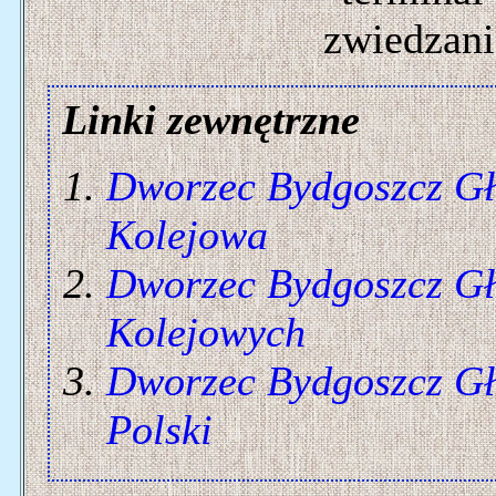
zwiedzani
Linki zewnętrzne
Dworzec Bydgoszcz G
Kolejowa
Dworzec Bydgoszcz G
Kolejowych
Dworzec Bydgoszcz G
Polski