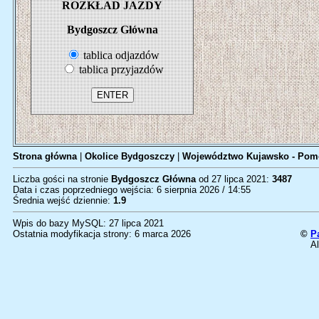
ROZKŁAD JAZDY
Bydgoszcz Główna
tablica odjazdów
tablica przyjazdów
Strona główna
|
Okolice Bydgoszczy
|
Województwo Kujawsko - Pom
Liczba gości na stronie
Bydgoszcz Główna
od 27 lipca 2021:
3487
Data i czas poprzedniego wejścia: 6 sierpnia 2026 / 14:55
Średnia wejść dziennie:
1.9
Wpis do bazy MySQL: 27 lipca 2021
Ostatnia modyfikacja strony: 6 marca 2026
©
P
Al