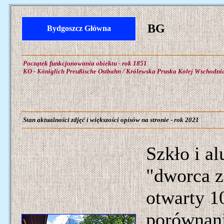
BG
Bydgoszcz Główna
Początek funkcjonowania obiektu - rok 1851
KO - Königlich Preußische Ostbahn / Królewska Pruska Kolej Wschodni
Stan aktualności zdjęć i większości opisów na stronie - rok 2021
Szkło i 
"dworca z
otwarty 1
porównani