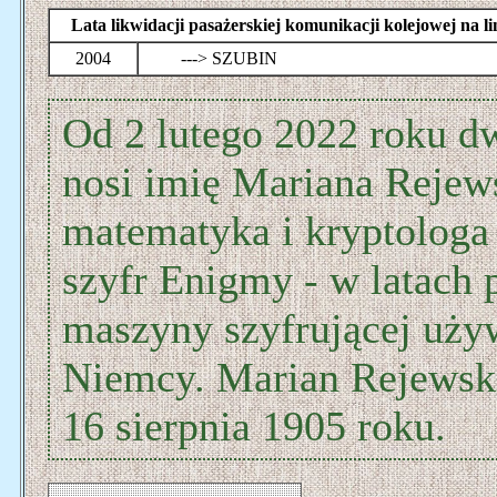
Lata likwidacji pasażerskiej komunikacji kolejowej
2004
---> SZUBIN
Od 2 lutego 2022 roku 
nosi imię Mariana Rejew
matematyka i kryptologa
szyfr Enigmy - w latach 
maszyny szyfrującej używ
Niemcy. Marian Rejewski
16 sierpnia 1905 roku.