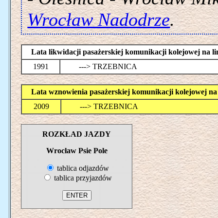
Wrocław Nadodrze
.
Lata likwidacji pasażerskiej komunikacji kolejowej 
1991
---> TRZEBNICA
Lata wznowienia pasażerskiej komunikacji kolejowej
2009
---> TRZEBNICA
ROZKŁAD JAZDY
Wrocław Psie Pole
tablica odjazdów
tablica przyjazdów