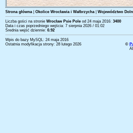
Strona główna
|
Okolice Wrocławia i Wałbrzycha
|
Województwo Doln
Liczba gości na stronie
Wrocław Psie Pole
od 24 maja 2016:
3400
Data i czas poprzedniego wejścia: 7 sierpnia 2026 / 01:02
Średnia wejść dziennie:
0.92
Wpis do bazy MySQL: 24 maja 2016
Ostatnia modyfikacja strony: 28 lutego 2026
©
P
Al