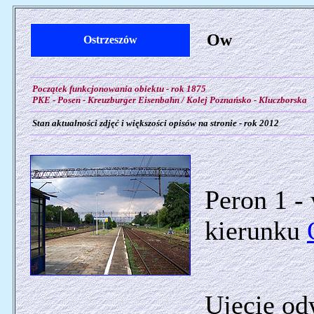
Ow
Ostrzeszów
Początek funkcjonowania obiektu - rok 1875
PKE - Posen - Kreuzburger Eisenbahn / Kolej Poznańsko - Kluczborska
Stan aktualności zdjęć i większości opisów na stronie - rok 2012
Peron 1 -
kierunku
Ujęcie od