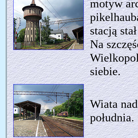
motyw arc
pikelhaub
stacją sta
Na szczęś
Wielkopol
siebie.
Wiata nad
południa.