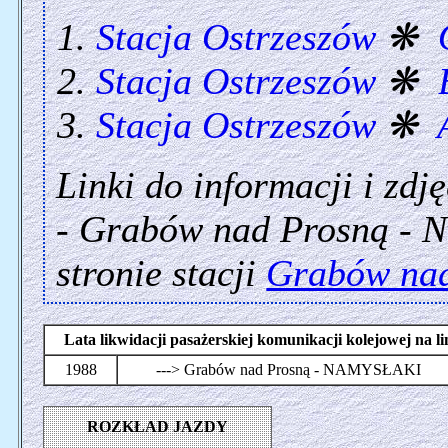
Stacja Ostrzeszów
❋
Stacja Ostrzeszów
❋
Stacja Ostrzeszów
❋
Linki do informacji i zdj
- Grabów nad Prosną - N
stronie stacji
Grabów na
Lata likwidacji pasażerskiej komunikacji kolejowej n
1988
---> Grabów nad Prosną - NAMYSŁAKI
ROZKŁAD JAZDY