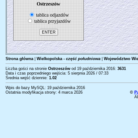
Ostrzeszów
tablica odjazdów
tablica przyjazdów
Strona główna
|
Wielkopolska -
część południowa
|
Województwo Wie
Liczba gości na stronie
Ostrzeszów
od 19 października 2016:
3631
Data i czas poprzedniego wejścia: 5 sierpnia 2026 / 07:33
Średnia wejść dziennie:
1.02
Wpis do bazy MySQL: 19 października 2016
Ostatnia modyfikacja strony: 4 marca 2026
©
P
Al