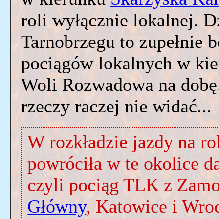
roli wyłącznie lokalnej. D
Tarnobrzegu to zupełnie b
pociągów lokalnych w kie
Woli Rozwadowa na dobę.
rzeczy raczej nie widać...
W rozkładzie jazdy na ro
powróciła w te okolice 
czyli pociąg TLK z Zamo
Główny
, Katowice i Wr