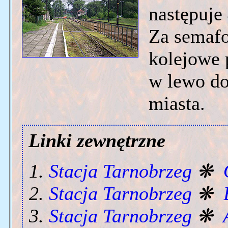
następuje
Za semaf
kolejowe 
w lewo do
miasta.
Linki zewnętrzne
Stacja Tarnobrzeg
❋
Stacja Tarnobrzeg
❋
Stacja Tarnobrzeg
❋