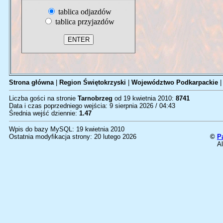
tablica odjazdów
tablica przyjazdów
Strona główna
|
Region Świętokrzyski
|
Województwo Podkarpackie
Liczba gości na stronie
Tarnobrzeg
od 19 kwietnia 2010:
8741
Data i czas poprzedniego wejścia: 9 sierpnia 2026 / 04:43
Średnia wejść dziennie:
1.47
Wpis do bazy MySQL: 19 kwietnia 2010
Ostatnia modyfikacja strony: 20 lutego 2026
©
P
Al