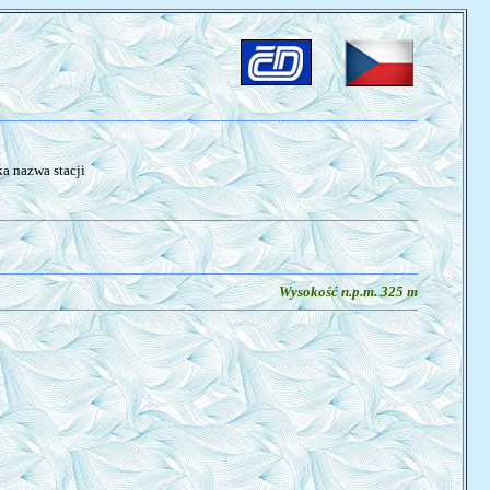
a nazwa stacji
Wysokość n.p.m. 325 m