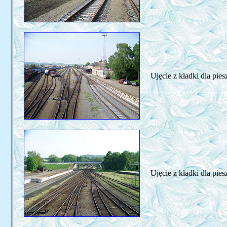
Ujęcie z kładki dla pie
Ujęcie z kładki dla pie