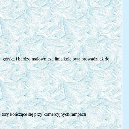
 górska i bardzo malownicza linia kolejowa prowadzi aż do
ne tory kończące się przy komercyjnych rampach