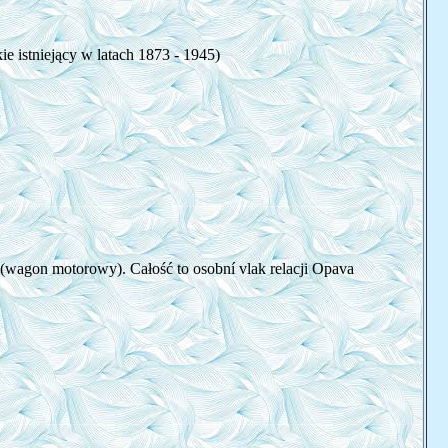
e istniejący w latach 1873 - 1945)
 (wagon motorowy). Całość to osobní vlak relacji Opava