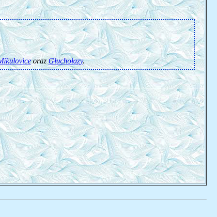
Mikulovice
oraz
Głuchołazy
.