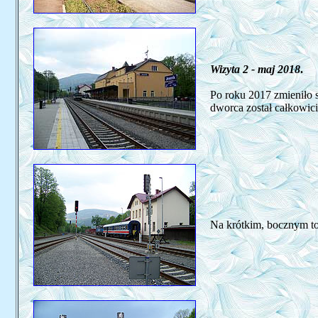
Wizyta 2 - maj 2018
.
Po roku 2017 zmieniło 
dworca został całkowic
Na krótkim, bocznym to