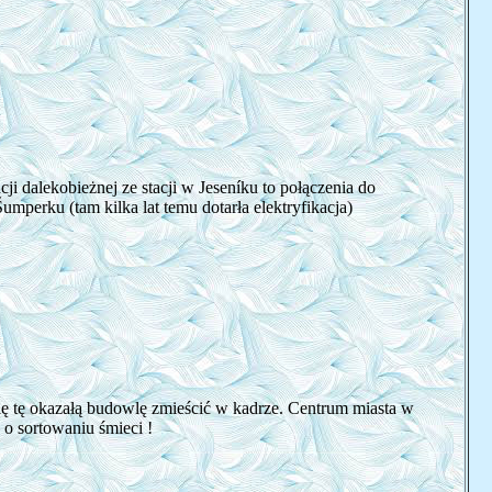
cji dalekobieżnej ze stacji w Jeseníku to połączenia do
mperku (tam kilka lat temu dotarła elektryfikacja)
się tę okazałą budowlę zmieścić w kadrze. Centrum miasta w
o sortowaniu śmieci !