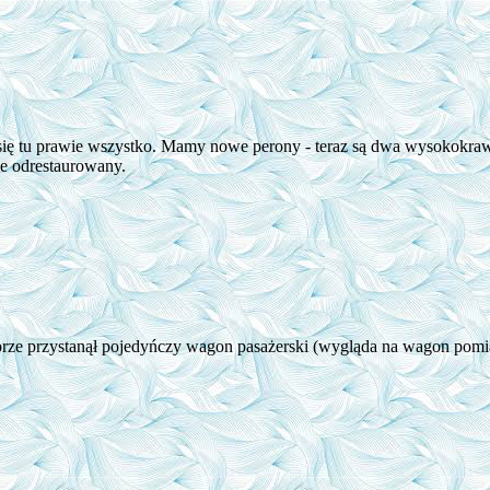
się tu prawie wszystko. Mamy nowe perony - teraz są dwa wysokokra
ie odrestaurowany.
rze przystanął pojedyńczy wagon pasażerski (wygląda na wagon pomi