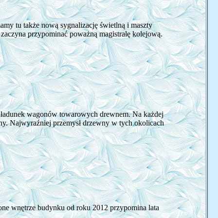
amy tu także nową sygnalizację świetlną i maszty
zaczyna przypominać poważną magistralę kolejową.
załadunek wagonów towarowych drewnem. Na każdej
ny. Najwyraźniej przemysł drzewny w tych okolicach
ione wnętrze budynku od roku 2012 przypomina lata