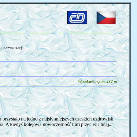
a nazwa stacji
Wysokość n.p.m. 432 m
k przystało na jedno z najsłynniejszych czeskich uzdrowisk
a. A kiedyś kolejowa nowoczesność trafi przecież i tutaj...