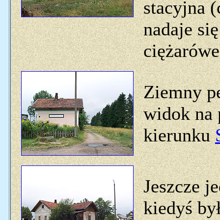
stacyjna (
nadaje się
ciężarówe
Ziemny p
widok na 
kierunku
Jeszcze je
kiedyś by