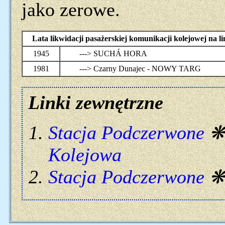
jako zerowe.
Lata likwidacji pasażerskiej komunikacji kolejowej 
1945
---> SUCHÁ HORA
1981
---> Czarny Dunajec - NOWY TARG
Linki zewnętrzne
Stacja Podczerwone
Kolejowa
Stacja Podczerwone