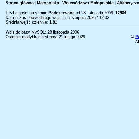
Strona główna
|
Małopolska
|
Województwo Małopolskie
|
Alfabetyczn
Liczba gości na stronie
Podczerwone
od 28 listopada 2006:
12984
Data i czas poprzedniego wejścia: 9 sierpnia 2026 / 12:02
Średnia wejść dziennie:
1.81
Wpis do bazy MySQL: 28 listopada 2006
Ostatnia modyfikacja strony: 21 lutego 2026
©
P
Al