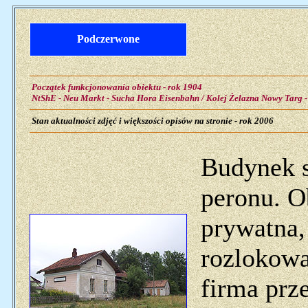
Podczerwone
Początek funkcjonowania obiektu - rok 1904
NtShE - Neu Markt - Sucha Hora Eisenbahn / Kolej Żelazna Nowy Targ 
Stan aktualności zdjęć i większości opisów na stronie - rok 2006
Budynek s
peronu. Ob
prywatna,
rozlokowa
firma pr