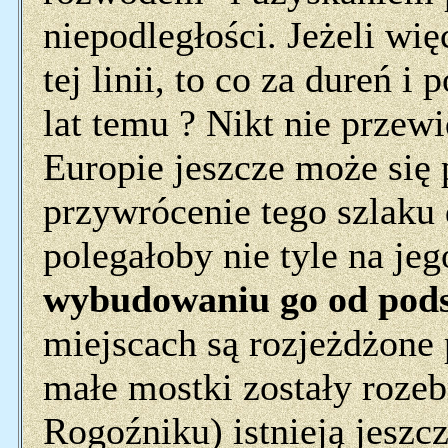
niepodległości. Jeżeli wi
tej linii, to co za dureń i
lat temu ? Nikt nie przew
Europie jeszcze może się
przywrócenie tego szlaku
polegałoby nie tyle na je
wybudowaniu go od pod
miejscach są rozjeżdżone
małe mostki zostały rozeb
Rogoźniku) istnieją jeszcz