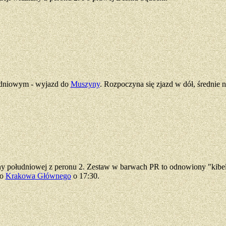
udniowym - wyjazd do
Muszyny
. Rozpoczyna się zjazd w dół, średnie 
ony południowej z peronu 2. Zestaw w barwach PR to odnowiony "kibe
do
Krakowa Głównego
o 17:30.