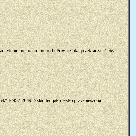
nachylenie linii na odcinku do Powroźnika przekracza 15 ‰.
lek" EN57-2049. Skład ten jako lekko przyspieszona