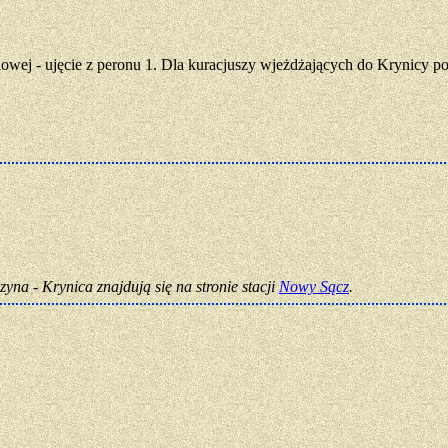
iowej - ujęcie z peronu 1. Dla kuracjuszy wjeżdżających do Krynicy po
zyna - Krynica znajdują się na stronie stacji
Nowy Sącz
.