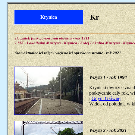
Kr
Krynica
Początek funkcjonowania obiektu - rok 1911
LMK - Lokalbahn Muszyna - Krynica / Kolej Lokalna Muszyna - Krynic
Stan aktualności zdjęć i większości opisów na stronie - rok 2021
Wizyta 1 - rok 1994
Krynicki dworzec znajdu
praktycznie cały rok, wi
i
Gdyni Głównej
.
Widok od południa w kie
Wizyta 2 - rok 2021