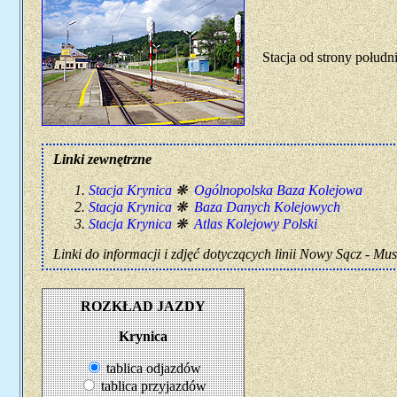
Stacja od strony połudn
Linki zewnętrzne
Stacja Krynica
❋
Ogólnopolska Baza Kolejowa
Stacja Krynica
❋
Baza Danych Kolejowych
Stacja Krynica
❋
Atlas Kolejowy Polski
Linki do informacji i zdjęć dotyczących linii Nowy Sącz - Mus
ROZKŁAD JAZDY
Krynica
tablica odjazdów
tablica przyjazdów