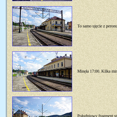
To samo ujęcie z peronu
Minęła 17:00. Kilka min
Południowy fragment sta