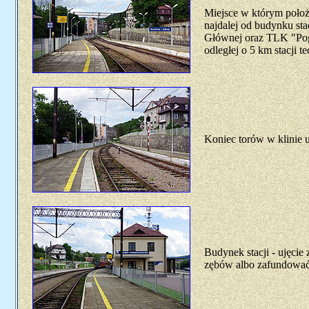
Miejsce w którym położo
najdalej od budynku sta
Głównej oraz TLK "Po
odległej o 5 km stacji 
Koniec torów w klinie 
Budynek stacji - ujęcie
zębów albo zafundować 