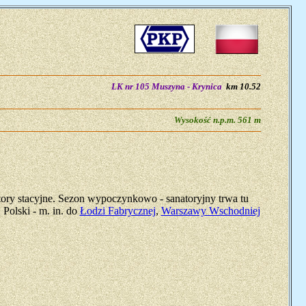
LK nr 105 Muszyna - Krynica
km 10.52
Wysokość n.p.m. 561 m
 tory stacyjne. Sezon wypoczynkowo - sanatoryjny trwa tu
 Polski - m. in. do
Łodzi Fabrycznej
,
Warszawy Wschodniej