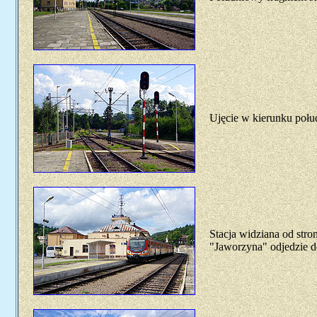
Ujęcie w kierunku poł
Stacja widziana od str
"Jaworzyna" odjedzie 