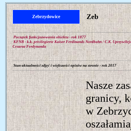
Zeb
Zebrzydowice
Początek funkcjonowania obiektu - rok 1877
KFNB - k.k. privilegierte Kaiser Ferdinands Nordbahn / C.K. Uprzywile
Cesarza Ferdynanda
Stan aktualności zdjęć i większości opisów na stronie - rok 2017
Nasze zas
granicy, k
w Zebrzyd
oszałamia