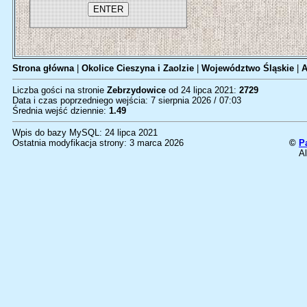
Strona główna
|
Okolice Cieszyna i Zaolzie
|
Województwo Śląskie
|
A
Liczba gości na stronie
Zebrzydowice
od 24 lipca 2021:
2729
Data i czas poprzedniego wejścia: 7 sierpnia 2026 / 07:03
Średnia wejść dziennie:
1.49
Wpis do bazy MySQL: 24 lipca 2021
Ostatnia modyfikacja strony: 3 marca 2026
©
P
Al