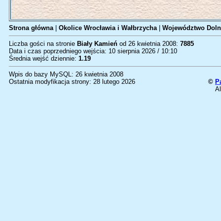
Strona główna
|
Okolice Wrocławia i Wałbrzycha
|
Województwo Doln
Liczba gości na stronie
Biały Kamień
od 26 kwietnia 2008:
7885
Data i czas poprzedniego wejścia: 10 sierpnia 2026 / 10:10
Średnia wejść dziennie:
1.19
Wpis do bazy MySQL: 26 kwietnia 2008
Ostatnia modyfikacja strony: 28 lutego 2026
©
P
Al