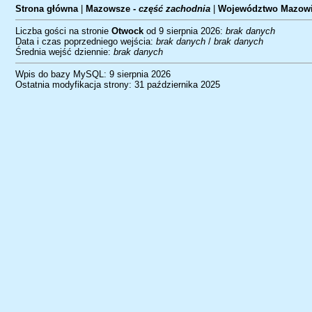
Strona główna
|
Mazowsze -
część zachodnia
|
Województwo Mazowi
Liczba gości na stronie
Otwock
od 9 sierpnia 2026:
brak danych
Data i czas poprzedniego wejścia:
brak danych
/
brak danych
Średnia wejść dziennie:
brak danych
Wpis do bazy MySQL: 9 sierpnia 2026
Ostatnia modyfikacja strony: 31 października 2025