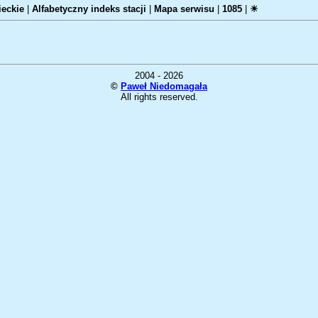
eckie
|
Alfabetyczny indeks stacji
|
Mapa serwisu
|
1085
|
☀
2004 - 2026
©
Paweł Niedomagała
All rights reserved.