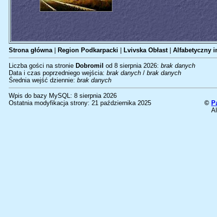
Strona główna
|
Region Podkarpacki
|
Lvivska Obłast
|
Alfabetyczny i
Liczba gości na stronie
Dobromil
od 8 sierpnia 2026:
brak danych
Data i czas poprzedniego wejścia:
brak danych
/
brak danych
Średnia wejść dziennie:
brak danych
Wpis do bazy MySQL: 8 sierpnia 2026
Ostatnia modyfikacja strony: 21 października 2025
©
P
Al