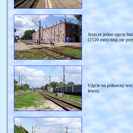
Jeszcze jedno ujęcie bu
(1520 mm) tutaj nie przy
Ujęcie na północny wsc
lewo).