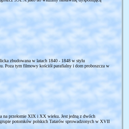
icka zbudowana w latach 1840 - 1848 w stylu
u. Poza tym filmowy kościół parafialny i dom proboszcza w
a na przełomie XIX i XX wieku. Jest jedną z dwóch
ej grupie potomków polskich Tatarów sprowadzonych w XVII