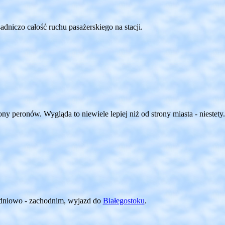
adniczo całość ruchu pasażerskiego na stacji.
y peronów. Wygląda to niewiele lepiej niż od strony miasta - niestety.
udniowo - zachodnim, wyjazd do
Białegostoku
.