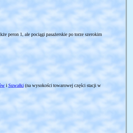
że peron 1, ale pociągi pasażerskie po torze szerokim
ów
i
Suwałki
(na wysokości towarowej części stacji w