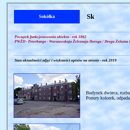
Sk
Sokółka
Początek funkcjonowania obiektu - rok 1862
PWŽD - Peterburgo - Warszawskaja Železnaja Doroga / Droga Żelazna 
Stan aktualności zdjęć i większości opisów na stronie - rok 2019
Budynek dworca, rozbud
Ponury kolorek, odpadają