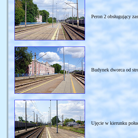
Peron 2 obsługujący zas
Budynek dworca od stron
Ujęcie w kierunku poł