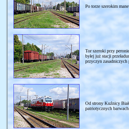
Po torze szerokim mane
Tor szeroki przy peroni
byłej już stacji prze
przyczyn zasadniczych 
Od strony Kuźnicy Bia
patriotycznych barwach 