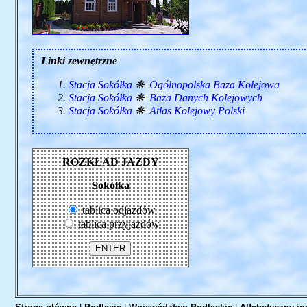
Linki zewnętrzne
Stacja Sokółka
❋
Ogólnopolska Baza Kolejowa
Stacja Sokółka
❋
Baza Danych Kolejowych
Stacja Sokółka
❋
Atlas Kolejowy Polski
ROZKŁAD JAZDY
Sokółka
tablica odjazdów
tablica przyjazdów