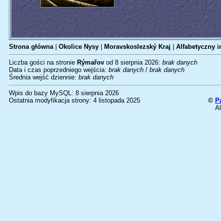
Strona główna
|
Okolice Nysy
|
Moravskoslezský Kraj
|
Alfabetyczny i
Liczba gości na stronie
Rýmařov
od 8 sierpnia 2026:
brak danych
Data i czas poprzedniego wejścia:
brak danych
/
brak danych
Średnia wejść dziennie:
brak danych
Wpis do bazy MySQL: 8 sierpnia 2026
Ostatnia modyfikacja strony: 4 listopada 2025
©
P
Al