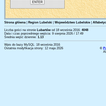
Strona główna
|
Region Lubelski
|
Województwo Lubelskie
|
Alfabetyc
Liczba gości na stronie
Lubartów
od 18 września 2016:
4048
Data i czas poprzedniego wejścia: 9 sierpnia 2026 / 17:49
Średnia wejść dziennie:
1.13
Wpis do bazy MySQL: 18 września 2016
Ostatnia modyfikacja strony: 12 maja 2026
©
P
Al