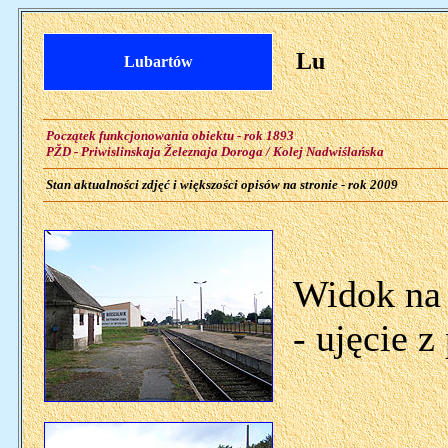
Lu
Lubartów
Początek funkcjonowania obiektu - rok 1893
PŽD - Priwislinskaja Železnaja Doroga / Kolej Nadwiślańska
Stan aktualności zdjęć i większości opisów na stronie - rok 2009
Widok na 
- ujęcie z