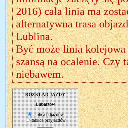
2016) cała linia ma zost
alternatywna trasa objaz
Lublina.
Być może linia kolejowa 
szansą na ocalenie. Czy t
niebawem.
ROZKŁAD JAZDY
Lubartów
tablica odjazdów
tablica przyjazdów