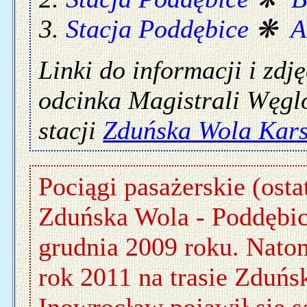
Stacja Poddębice
❋
A
Linki do informacji i zd
odcinka Magistrali Węglo
stacji
Zduńska Wola Kars
Pociągi pasażerskie (osta
Zduńska Wola - Poddębic
grudnia 2009 roku. Natom
rok 2011 na trasie Zduńs