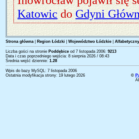
Inowrocław pojawił się 
Katowic
do
Gdyni Główn
Strona główna
|
Region Łódzki
|
Województwo Łódzkie
|
Alfabetyczny
Liczba gości na stronie
Poddębice
od 7 listopada 2006:
9213
Data i czas poprzedniego wejścia: 8 sierpnia 2026 / 08:43
Średnia wejść dziennie:
1.28
Wpis do bazy MySQL: 7 listopada 2006
Ostatnia modyfikacja strony: 19 lutego 2026
©
P
Al