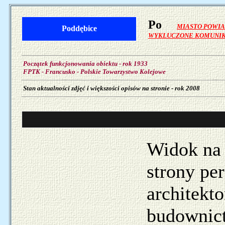
Po
MIASTO POWI
Poddębice
WYKLUCZONE KOMUNIK
Początek funkcjonowania obiektu - rok 1933
FPTK - Francusko - Polskie Towarzystwo Kolejowe
Stan aktualności zdjęć i większości opisów na stronie - rok 2008
Widok na 
strony pe
architekt
budownic