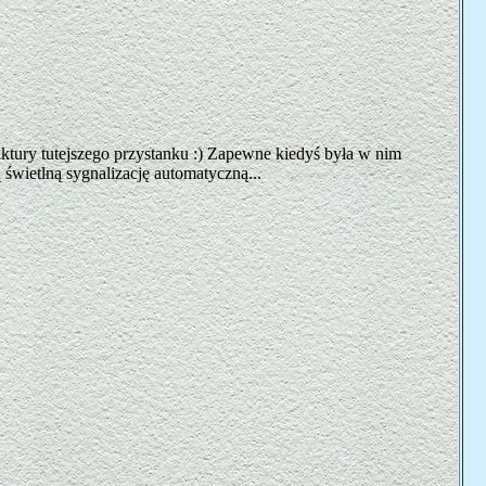
uktury tutejszego przystanku :) Zapewne kiedyś była w nim
świetlną sygnalizację automatyczną...