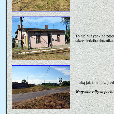
To nie budynek na zdjęc
także siedziba dróżnika,
...taką jak ta na przeje
Wszystkie zdjęcia poch