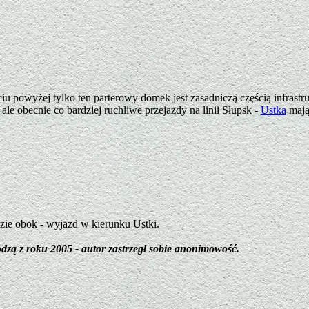
iu powyżej tylko ten parterowy domek jest zasadniczą częścią infrastr
 ale obecnie co bardziej ruchliwe przejazdy na linii Słupsk -
Ustka
mają 
ździe obok - wyjazd w kierunku Ustki.
odzą z roku 2005 - autor zastrzegł sobie anonimowość.