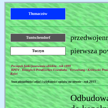
Tłumaczów
przedwojenn
Tuntschendorf
pierwsza po
Tuczyn
Początek funkcjonowania obiektu - rok 1899
KPEV - Königlich Preußischen Eisenbahn - Verwaltung / Królewski Prus
Kolei
Stan aktualności zdjęć i większości opisów na stronie - rok 2015
Odbudowa