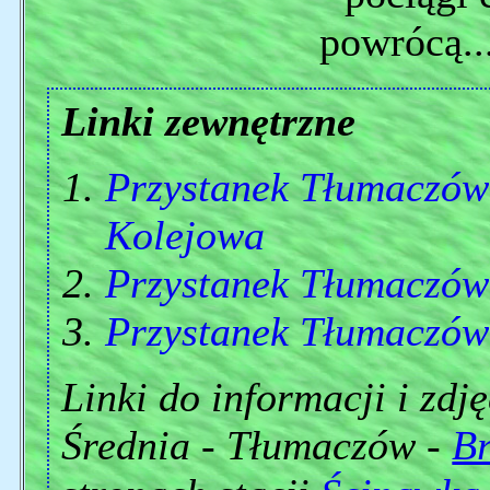
powrócą..
Linki zewnętrzne
Przystanek Tłumaczów
Kolejowa
Przystanek Tłumaczów
Przystanek Tłumaczów
Linki do informacji i zdj
Średnia - Tłumaczów -
B