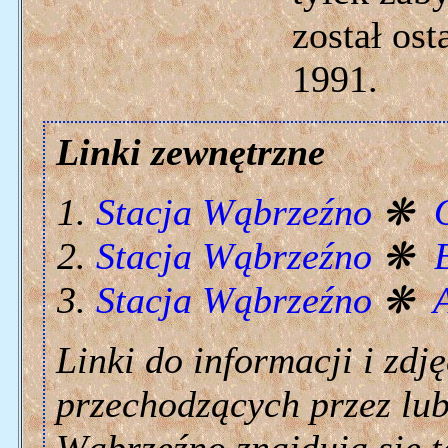
został os
1991.
Linki zewnętrzne
Stacja Wąbrzeźno
❋
Stacja Wąbrzeźno
❋
Stacja Wąbrzeźno
❋
Linki do informacji i zdję
przechodzących przez lub