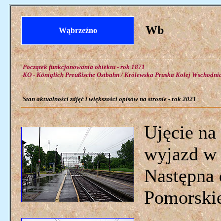
Wb
Wąbrzeźno
Początek funkcjonowania obiektu - rok 1871
KO - Königlich Preußische Ostbahn / Królewska Pruska Kolej Wschodni
Stan aktualności zdjęć i większości opisów na stronie - rok 2021
Ujęcie na
wyjazd w 
Następna 
Pomorski