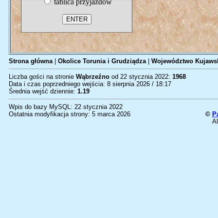
tablica przyjazdów
Strona główna
|
Okolice Torunia i Grudziądza
|
Województwo Kujawsk
Liczba gości na stronie
Wąbrzeźno
od 22 stycznia 2022:
1968
Data i czas poprzedniego wejścia: 8 sierpnia 2026 / 18:17
Średnia wejść dziennie:
1.19
Wpis do bazy MySQL: 22 stycznia 2022
Ostatnia modyfikacja strony: 5 marca 2026
©
P
Al