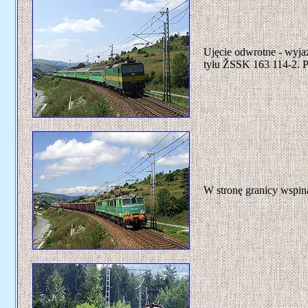
Ujęcie odwrotne - wyj
tyłu ŽSSK 163 114-2. Po
W stronę granicy wspin