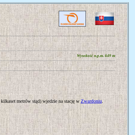
Wysokość n.p.m. 649 m
o kilkaset metrów stąd) wjedzie na stację w
Zwardoniu
.