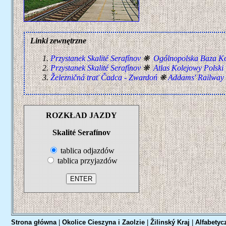
Linki zewnętrzne
Przystanek Skalité Serafínov
❋
Ogólnopolska Baza K
Przystanek Skalité Serafínov
❋
Atlas Kolejowy Polski
Železničná trať Čadca - Zwardoń
❋
Addams' Railway
ROZKŁAD JAZDY
Skalité Serafínov
tablica odjazdów
tablica przyjazdów
Strona główna
|
Okolice Cieszyna i Zaolzie
|
Žilinský Kraj
|
Alfabetyc