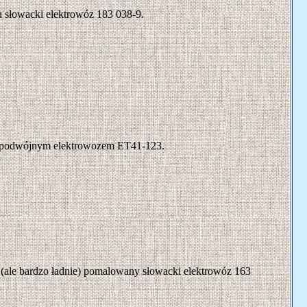
u słowacki elektrowóz 183 038-9.
im podwójnym elektrowozem ET41-123.
 (ale bardzo ładnie) pomalowany słowacki elektrowóz 163