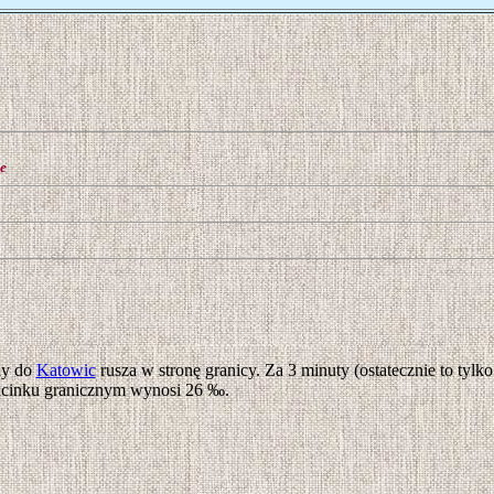
e
ny do
Katowic
rusza w stronę granicy. Za 3 minuty (ostatecznie to tylk
dcinku granicznym wynosi 26 ‰.