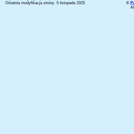
Ostatnia modyfikacja strony: 5 listopada 2025
©
P
Al