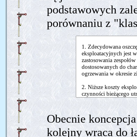
podstawowych zale
porównaniu z "kla
Obecnie koncepcja
kolejny wraca do ł