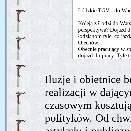
Iluzje i obietnice 
realizacji w dający
czasowym kosztują 
polityków. Od chwi
artykułu i publicz