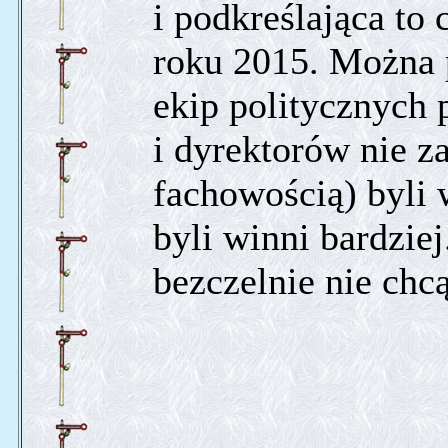
i podkreślająca to 
roku 2015. Można 
ekip politycznych
i dyrektorów nie z
fachowością) byli 
byli winni bardziej
bezczelnie nie chcą