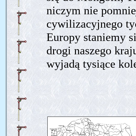
niczym nie pomnie
cywilizacyjnego ty
Europy staniemy si
drogi naszego kraj
wyjadą tysiące ko