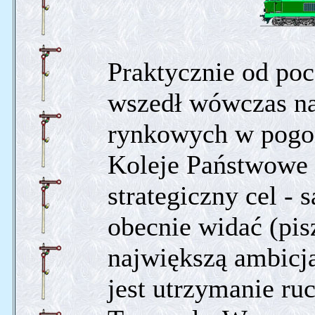
Praktycznie od pocz
wszedł wówczas na
rynkowych w pogon
Koleje Państwowe 
strategiczny cel - 
obecnie widać (pis
największą ambicją
jest utrzymanie ruc