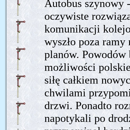
Autobus szynowy -
oczywiste rozwiąz
komunikacji kolejo
wyszło poza ramy 
planów. Powodów by
możliwości polski
siłę całkiem nowyc
chwilami przypomi
drzwi. Ponadto roz
napotykali po drod