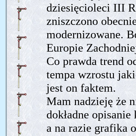
dziesięcioleci III
zniszczono obecni
modernizowane. Bo 
Europie Zachodnie
Co prawda trend o
tempa wzrostu jaki
jest on faktem.
Mam nadzieję że n
dokładne opisanie 
a na razie grafika 