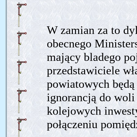
W zamian za to dyl
obecnego Ministers
mający bladego po
przedstawiciele w
powiatowych będą 
ignorancją do woli
kolejowych inwest
połączeniu pomięd