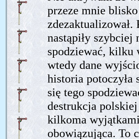
przeze mnie blisko 
zdezaktualizował.
nastąpiły szybciej
spodziewać, kilku 
wtedy dane wyjścio
historia potoczyła
się tego spodziewa
destrukcja polskie
kilkoma wyjątkami 
obowiązująca. To 