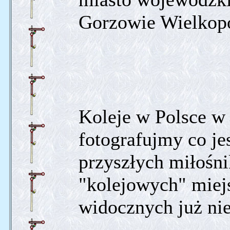
Gorzowie Wielkopo
Koleje w Polsce w s
fotografujmy co je
przyszłych miłośni
"kolejowych" miejs
widocznych już nie