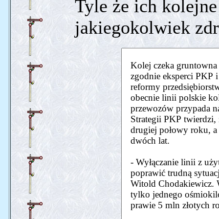
Tyle że ich kolejn
jakiegokolwiek zd