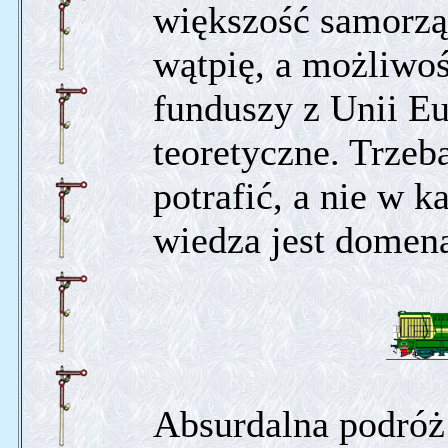
większość samorzą
wątpię, a możliwoś
funduszy z Unii Eur
teoretyczne. Trzeba
potrafić, a nie w 
wiedza jest domen
Absurdalna podróż