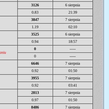
3126
6 sierpnia
0.83
21:39
3847
7 sierpnia
1.19
02:10
3525
6 sierpnia
0.94
18:57
0
-----
aniu
0
-----
6646
7 sierpnia
0.92
01:50
3955
7 sierpnia
0.92
03:41
2813
7 sierpnia
0.97
01:50
8486
7 sierpnia