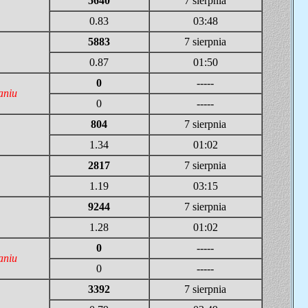
5640
7 sierpnia
0.83
03:48
5883
7 sierpnia
0.87
01:50
0
-----
aniu
0
-----
804
7 sierpnia
1.34
01:02
2817
7 sierpnia
1.19
03:15
9244
7 sierpnia
1.28
01:02
0
-----
aniu
0
-----
3392
7 sierpnia