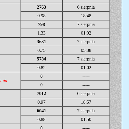
2763
6 sierpnia
0.98
18:48
798
7 sierpnia
1.33
01:02
3631
7 sierpnia
0.75
05:38
5784
7 sierpnia
0.85
01:02
0
-----
aniu
0
-----
7012
6 sierpnia
0.97
18:57
6041
7 sierpnia
0.88
01:50
0
-----