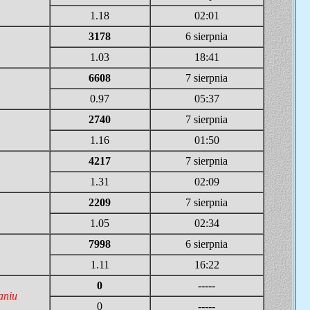
1.18
02:01
3178
6 sierpnia
1.03
18:41
6608
7 sierpnia
0.97
05:37
2740
7 sierpnia
1.16
01:50
4217
7 sierpnia
1.31
02:09
2209
7 sierpnia
1.05
02:34
7998
6 sierpnia
1.11
16:22
0
-----
aniu
0
-----