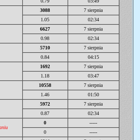
0.79
03:49
3088
7 sierpnia
1.05
02:34
6627
7 sierpnia
0.98
02:34
5710
7 sierpnia
0.84
04:15
1692
7 sierpnia
1.18
03:47
10558
7 sierpnia
1.46
01:50
5972
7 sierpnia
0.87
02:34
0
-----
aniu
0
-----