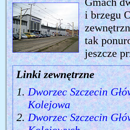
Gmach dw
i brzegu 
zewnętrzn
tak ponuro
jeszcze p
Linki zewnętrzne
Dworzec Szczecin Głó
Kolejowa
Dworzec Szczecin Głó