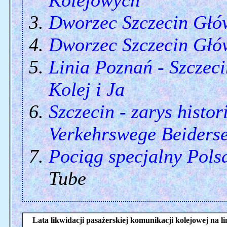
Kolejowych
Dworzec Szczecin Głó
Dworzec Szczecin Głó
Linia Poznań - Szczeci
Kolej i Ja
Szczecin - zarys histo
Verkehrswege Beiderse
Pociąg specjalny Pols
Tube
Lata likwidacji pasażerskiej komunikacji kolejowej 