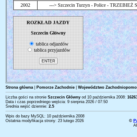
2002
---> Szczecin Turzyn - Police - TRZEBI
ROZKŁAD JAZDY
Szczecin Główny
tablica odjazdów
tablica przyjazdów
Strona główna
|
Pomorze Zachodnie
|
Województwo Zachodniopomor
Liczba gości na stronie
Szczecin Główny
od 10 października 2008:
1626
Data i czas poprzedniego wejścia: 9 sierpnia 2026 / 07:50
Średnia wejść dziennie:
2.5
Wpis do bazy MySQL: 10 października 2008
Ostatnia modyfikacja strony: 23 lutego 2026
©
P
Al