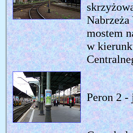
skrzyżowa
Nabrzeża 
mostem na
w kierunk
Centralne
Peron 2 -