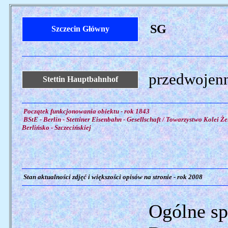
SG
Szczecin Główny
przedwojenn
Stettin Hauptbahnhof
Początek funkcjonowania obiektu - rok 1843
BStE - Berlin - Stettiner Eisenbahn - Gesellschaft / Towarzystwo Kolei Że
Berlińsko - Szczecińskiej
Stan aktualności zdjęć i większości opisów na stronie - rok 2008
Ogólne sp